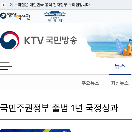
본문
이 누리집은 대한민국 공식 전자정부 누리집입니다.
공식 누리집 주소 확인하기
go.kr 주소를 사용하는 누리집은 대한민국 정부기관이 관리하는 누리집입니다
이밖에 or.kr 또는 .kr등 다른 도메인 주소를 사용하고 있다면 아래 URL에
KTV국민방송
운영중인 공식 누리집보기
뉴스
전체메뉴 열기
주요뉴스
최신뉴스
국민주권정부 출범 1년 국정성과
검색 조건
검색어 입력
검색