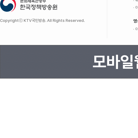
팩
이
Copyrightⓒ KTV국민방송. All Rights Reserved.
영
이
모바일웹