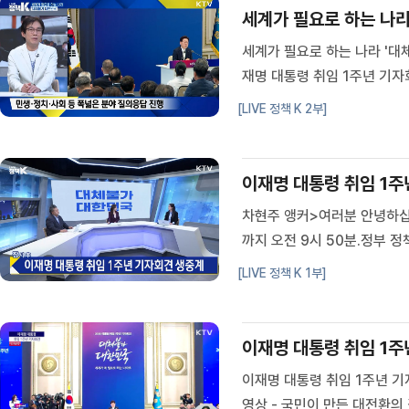
세계가 필요로 하는 나라 
세계가 필요로 하는 나라 '대체
재명 대통령 취임 1주년 기자회
은?Q. 국민주권정부 출범 1주
[LIVE 정책 K 2부]
은 뜻은?Q. 이재명 대통령, 지난
이재명 대통령 취임 1주
차현주 앵커>여러분 안녕하십
까지 오전 9시 50분.정부 
통령이 청와대 영빈관에서 취
[LIVE 정책 K 1부]
요.이재명 대통령이 입장하는 
이재명 대통령 취임 1주
이재명 대통령 취임 1주년 기
영상 - 국민이 만든 대전환의 