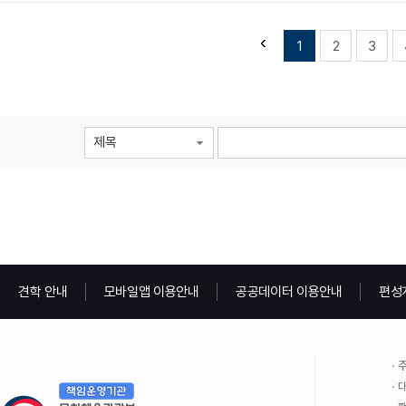
1
2
3
제목
견학 안내
모바일앱 이용안내
공공데이터 이용안내
편성
주
대