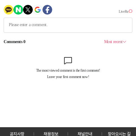
공지사항
채용정보
채널안내
찾아오시는 길