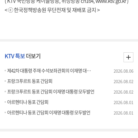
( KTV 국민방송 케이블방송, 위성방송 ch164,
www.ktv.go.kr
)
< ⓒ 한국정책방송원 무단전재 및 재배포 금지 >
KTV 특보
더보기
제42차 대통령 주재 수석보좌관회의 이재명 대통령 모두말씀
2026.08.06
프랑크푸르트 동포 간담회
2026.08.02
프랑크푸르트 동포 간담회 이재명 대통령 모두발언
2026.08.02
아르헨티나 동포 간담회
2026.08.01
아르헨티나 동포 간담회 이재명 대통령 모두발언
2026.08.01