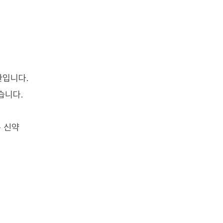
환입니다.
습니다.
존 신약