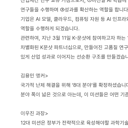
산업체간 연구 교류 거점으로서, ①미션별 AI 학습
연구들을 수행하며 ③성과를 확산하는 역할을 합니다
기업은 AI 모델, 클라우드, 컴퓨팅 자원 등 AI 
역할을 수행하게 되겠습니다.
관련하여, 지난 3월 11일 K-문샷에 참여하고자 하는
차별화된 K문샷 파트너십으로, 만들어진 고품질 연구
있게 산업 성과로 이어지는 선순환 구조를 만들겠습니
김용민 앵커>
국가적 난제 해결을 위해 ‘8대 분야’를 확정하셨습니
분야 폭이 넓은 것으로 아는데, 이 미션들은 어떤 기
이우진 과장>
12대 미션은 정부가 전략적으로 육성해야할 과학기술