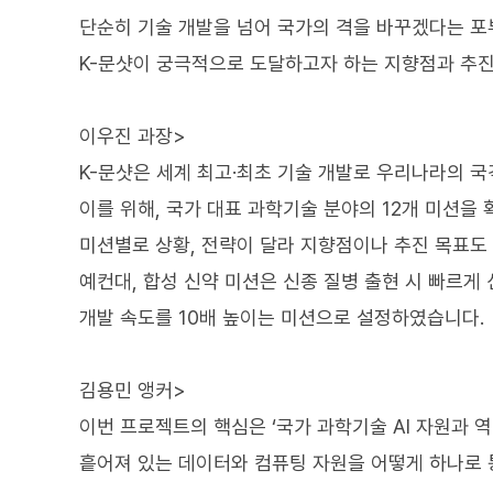
단순히 기술 개발을 넘어 국가의 격을 바꾸겠다는 포
K-문샷이 궁극적으로 도달하고자 하는 지향점과 추
이우진 과장>
K-문샷은 세계 최고·최초 기술 개발로 우리나라의 국
이를 위해, 국가 대표 과학기술 분야의 12개 미션
미션별로 상황, 전략이 달라 지향점이나 추진 목표도
예컨대, 합성 신약 미션은 신종 질병 출현 시 빠르게
개발 속도를 10배 높이는 미션으로 설정하였습니다.
김용민 앵커>
이번 프로젝트의 핵심은 ‘국가 과학기술 AI 자원과 
흩어져 있는 데이터와 컴퓨팅 자원을 어떻게 하나로 