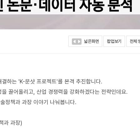
넓은화면
팝업보기
전체 
결하는 'K-문샷 프로젝트'를 본격 추진합니다.
성을 끌어올리고, 산업 경쟁력을 강화하겠다는 전략인데요.
술정책과 과장 이야기 나눠봅니다.
책과 과장)