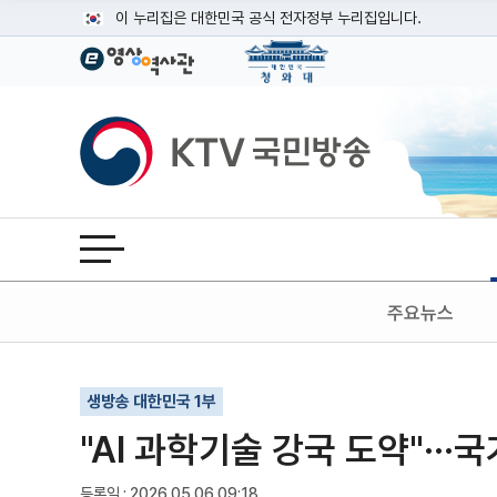
본문
이 누리집은 대한민국 공식 전자정부 누리집입니다.
공식 누리집 주소 확인하기
go.kr 주소를 사용하는 누리집은 대한민국 정부기관이 관리하는
이밖에 or.kr 또는 .kr등 다른 도메인 주소를 사용하고 있다면
KTV국민방송
운영중인 공식 누리집보기
전체메뉴 열기
주요뉴스
기사인쇄
글자확대
글자축소
생방송 대한민국 1부
"AI 과학기술 강국 도약"···
등록일 : 2026.05.06 09:18