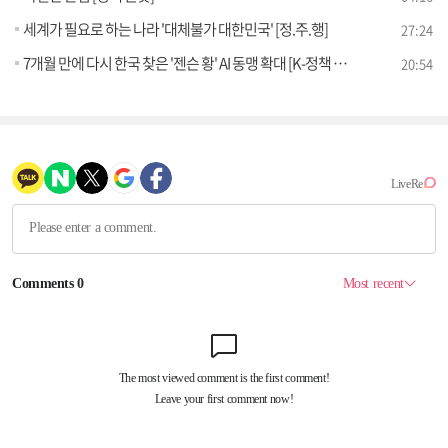
세계가 필요로 하는 나라 '대체불가 대한민국' [정.주.행]
27:24
7개월 만에 다시 한국 찾은 '젠슨 황' AI 동맹 확대 [K-정책 사용법]
20:54