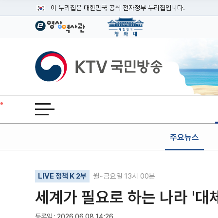
본문
이 누리집은 대한민국 공식 전자정부 누리집입니다.
공식 누리집 주소 확인하기
go.kr 주소를 사용하는 누리집은 대한민국 정부기관이 관리하는
이밖에 or.kr 또는 .kr등 다른 도메인 주소를 사용하고 있다면
KTV국민방송
운영중인 공식 누리집보기
전체메뉴 열기
주요뉴스
기사인쇄
글자확대
글자축소
LIVE 정책 K 2부
월~금요일 13시 00분
세계가 필요로 하는 나라 '대체
등록일 : 2026.06.08 14:26