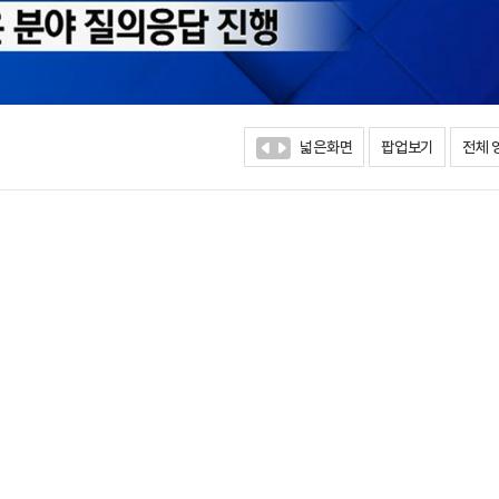
넓은화면
팝업보기
전체 