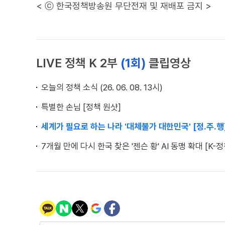
< ⓒ 한국정책방송원 무단전재 및 재배포 금지 >
LIVE 정책 K 2부
(1회)
클립영상
오늘의 정책 소식 (26. 06. 08. 13시)
특별한 손님 [정책 원샷]
세계가 필요로 하는 나라 '대체불가 대한민국' [정.주.행
7개월 만에 다시 한국 찾은 '젠슨 황' AI 동맹 확대 [K-