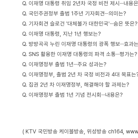
Q. 이재명 대통령 취임 2년차 국정 비전 제시···내용은
Q. 국민주권정부 출범 1주년 기자회견···의미는?
Q. 기자회견 슬로건 '대체불가 대한민국'···숨은 뜻은?
Q. 이재명 대통령, 지난 1년 행보는?
Q. 방방곡곡 누린 이재명 대통령의 광폭 행보···효과는
Q. SNS 활용한 이재명 대통령의 파격 소통···평가는?
Q. 이재명정부 출범 1년···주요 성과는?
Q. 이재명정부, 출범 2년 차 국정 비전과 4대 목표는
Q. 집권 2년 차 이재명정부, 해결해야 할 과제는?
Q. 이재명정부 출범 1년 기념 전시회···내용은?
( KTV 국민방송 케이블방송, 위성방송 ch164,
www.