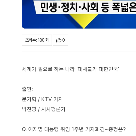
0
조회수 : 180 회
세계가 필요로 하는 나라 '대체불가 대한민국'
출연:
문기혁 / KTV 기자
박진영 / 시사평론가
Q. 이재명 대통령 취임 1주년 기자회견···총평은?