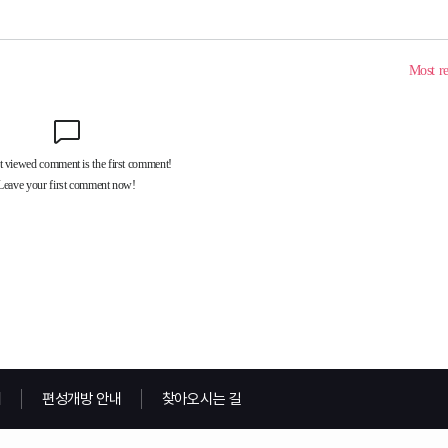
내
편성개방 안내
찾아오시는 길