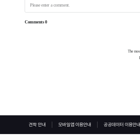
견학 안내
모바일앱 이용안내
공공데이터 이용안