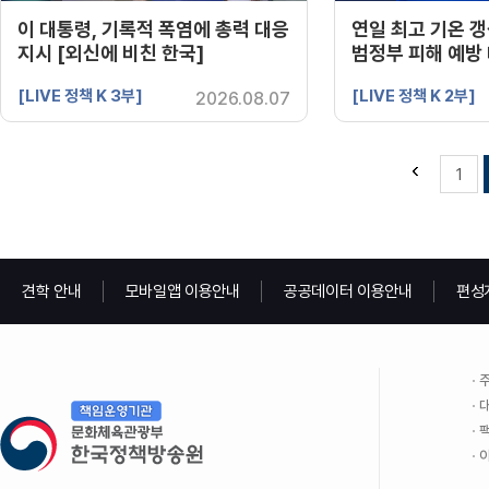
이 대통령, 기록적 폭염에 총력 대응
연일 최고 기온 갱
지시 [외신에 비친 한국]
범정부 피해 예방 
행]
[LIVE 정책 K 3부]
[LIVE 정책 K 2부]
2026.08.07
1
견학 안내
모바일앱 이용안내
공공데이터 이용안내
편성
주
대
팩
이