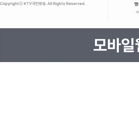
Copyrightⓒ KTV국민방송. All Rights Reserved.
영
이
모바일웹