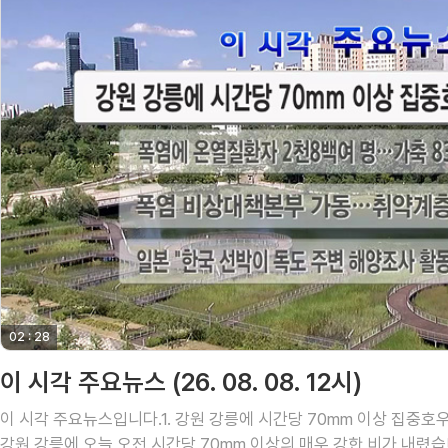
02 : 28
영상 재생시간
이 시각 주요뉴스 (26. 08. 08. 12시)
이 시각 주요뉴스입니다.1. 강원 강릉에 시간당 70mm 이상 집중호우
강원 강릉에 오늘 오전 시간당 70mm 이상의 매우 강한 비가 내렸