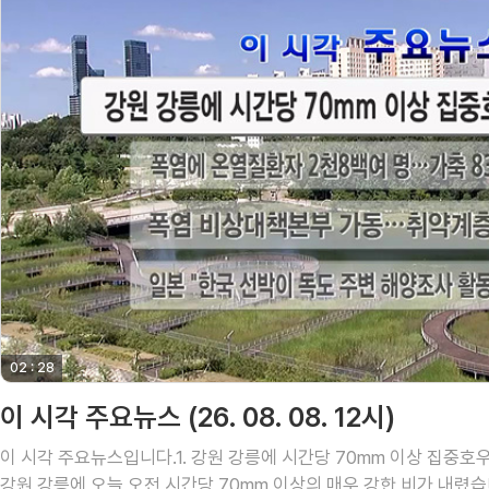
02 : 28
영상 재생시간
이 시각 주요뉴스 (26. 08. 08. 12시)
이 시각 주요뉴스입니다.1. 강원 강릉에 시간당 70mm 이상 집중호우
강원 강릉에 오늘 오전 시간당 70mm 이상의 매우 강한 비가 내렸