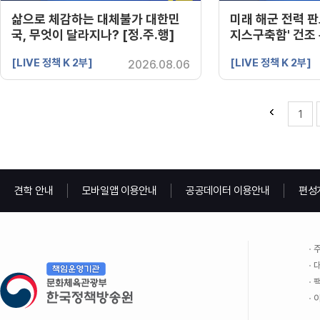
삶으로 체감하는 대체불가 대한민
미래 해군 전력 판
국, 무엇이 달라지나? [정.주.행]
지스구축함' 건조 
용법]
[LIVE 정책 K 2부]
[LIVE 정책 K 2부]
2026.08.06
1
견학 안내
모바일앱 이용안내
공공데이터 이용안내
편성
주
대
팩
이