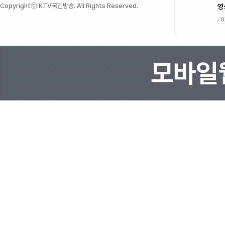
Copyrightⓒ KTV국민방송. All Rights Reserved.
영
이
모바일웹