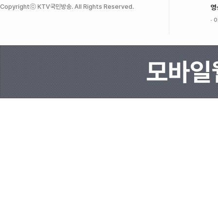
Copyrightⓒ KTV국민방송. All Rights Reserved.
영
이
모바일웹