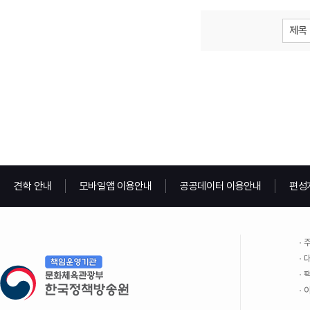
제목
견학 안내
모바일앱 이용안내
공공데이터 이용안내
편성
주
대
팩
이