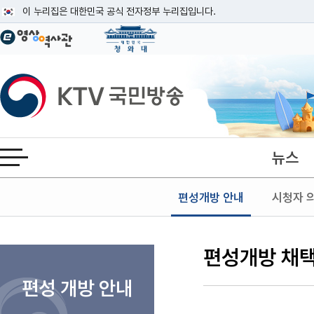
본문
이 누리집은 대한민국 공식 전자정부 누리집입니다.
공식 누리집 주소 확인하기
go.kr 주소를 사용하는 누리집은 대한민국 정부기관이 관리하는 누리집입니다
이밖에 or.kr 또는 .kr등 다른 도메인 주소를 사용하고 있다면 아래 URL에
KTV국민방송
운영중인 공식 누리집보기
뉴스
전체메뉴 열기
편성개방 안내
시청자 
편성개방 채
검색 조건
검색어 입력
검색
편성 개방 안내