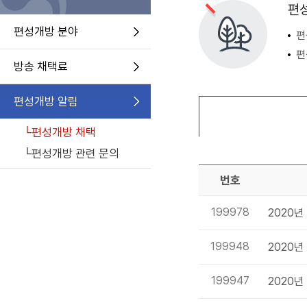
편성
편성개방 분야
편
편
방송 채택료
편성개방 알림
└편성개방 채택
└편성개방 관련 문의
번호
199978
2020년
199948
2020년
199947
2020년