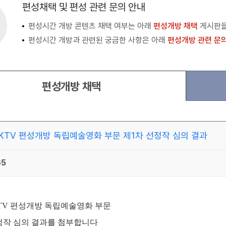
편성채택 및 편성 관련 문의 안내
편성시간 개방 콘텐츠 채택 여부는 아래
편성개방 채택
게시판을
편성시간 개방과 관련된 궁금한 사항은 아래
편성개방 관련 문
편성개방 채택
 KTV 편성개방 독립예술영화 부문 제1차 선정작 심의 결과
65
TV
편성개방 독립예술영화 부문
정작 심의 결과를 첨부합니다