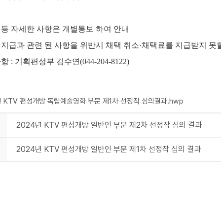
 등 자세한 사항은 개별통보 하여 안내
 지급과 관련 된 사항을 위반시 채택 취소
·
채택료를 지급받지 못
사항
:
기획편성부 김수연
(044-204-8122)
년 KTV 편성개방 독립예술영화 부문 제1차 선정작 심의결과.hwp
2024년 KTV 편성개방 일반인 부문 제2차 선정작 심의 결과
2024년 KTV 편성개방 일반인 부문 제1차 선정작 심의 결과