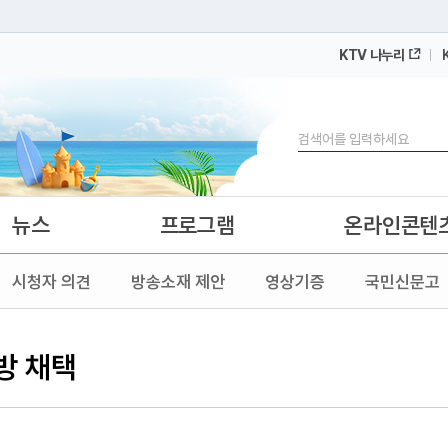
KTV 나누리
 누리집입니다.
 아래 URL에서 도메인 주소를 확인해 보세요
검색
뉴스
프로그램
온라인콘텐
시청자 의견
방송소재 제안
영상기증
국민신문고
방 채택