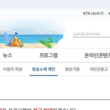
KTV 나누리
 누리집입니다.
 아래 URL에서 도메인 주소를 확인해 보세요
검색
뉴스
프로그램
온라인콘텐
시청자 의견
방송소재 제안
영상기증
국민신문고