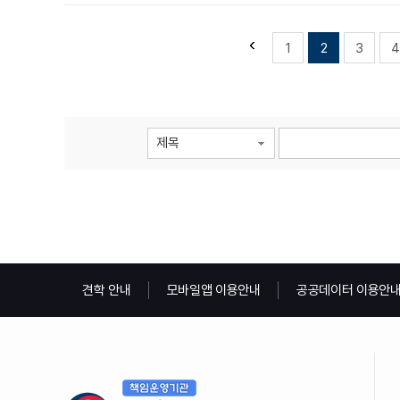
1
2
3
4
제목
견학 안내
모바일앱 이용안내
공공데이터 이용안