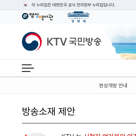
본문
이 누리집은 대한민국 공식 전자정부 누리집입니다.
공식 누리집 주소 확인하기
go.kr 주소를 사용하는 누리집은 대한민국 정부기관이 관리하는
이밖에 or.kr 또는 .kr등 다른 도메인 주소를 사용하고 있다면
KTV국민방송
운영중인 공식 누리집보기
전체메뉴 열기
편성개방 안내
방송소재 제안
검색 조건
검색어 입력
검색