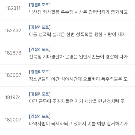
[경찰리포트]
182311
부산청 형사활동 우수팀 시상은 강력범죄가 증가하고
[경찰리포트]
182432
아동 성폭력 실태은 한번 성폭력을 행한 사람이 재차
[경찰리포트]
182878
전북청 기마경찰차 운영은 일반시민들이 경찰에 다가
[경찰리포트]
183097
청소년들의 야간 심야시간대 오토바이 폭주족들은 도
[경찰리포트]
181974
야간 근무에 주취자들은 자기 세상을 만난것처럼 주
[경찰리포트]
182007
마약사범이 국제화되고 있어서 이를 예방 검거하기가