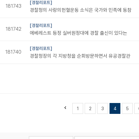
[경찰리포트]
181743
경찰청의 사랑의헌혈운동 소식은 국가와 민족에 동참
[경찰리포트]
181742
에베레스트 등정 실버원정대에 경찰 출신이 있다는
[경찰리포트]
181740
경찰청장의 각 지방청을 순회방문하면서 유공경찰관
1
2
3
4
5