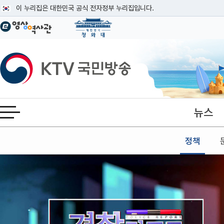
본문
이 누리집은 대한민국 공식 전자정부 누리집입니다.
공식 누리집 주소 확인하기
go.kr 주소를 사용하는 누리집은 대한민국 정부기관이 관리하는 누리집입니다
이밖에 or.kr 또는 .kr등 다른 도메인 주소를 사용하고 있다면 아래 URL에
KTV국민방송
운영중인 공식 누리집보기
뉴스
전체메뉴 열기
정책