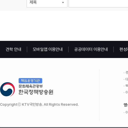
제목
견학 안내
모바일앱 이용안내
공공데이터 이용안내
편성
주
대
팩
이
Copyrightⓒ KTV국민방송. All Rights Reserved.
영
이