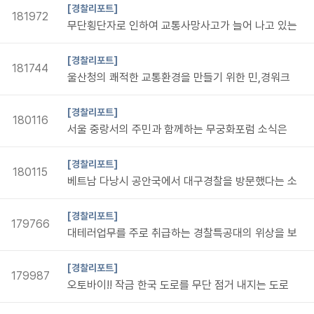
[경찰리포트]
181972
무단횡단자로 인하여 교통사망사고가 늘어 나고 있는
[경찰리포트]
181744
울산청의 쾌적한 교통환경을 만들기 위한 민,경워크
[경찰리포트]
180116
서울 중랑서의 주민과 함께하는 무궁화포럼 소식은
[경찰리포트]
180115
베트남 다낭시 공안국에서 대구경찰을 방문했다는 소
[경찰리포트]
179766
대테러업무를 주로 취급하는 경찰특공대의 위상을 보
[경찰리포트]
179987
오토바이!! 작금 한국 도로를 무단 점거 내지는 도로