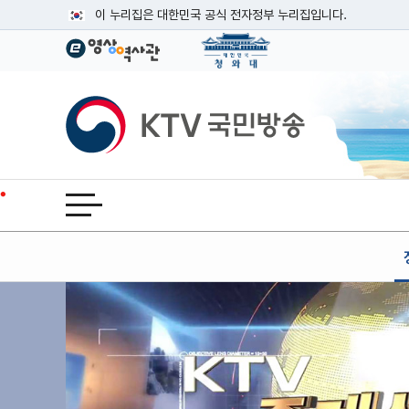
본문
이 누리집은 대한민국 공식 전자정부 누리집입니다.
공식 누리집 주소 확인하기
go.kr 주소를 사용하는 누리집은 대한민국 정부기관이 관리하는
이밖에 or.kr 또는 .kr등 다른 도메인 주소를 사용하고 있다면
KTV국민방송
운영중인 공식 누리집보기
전체메뉴 열기