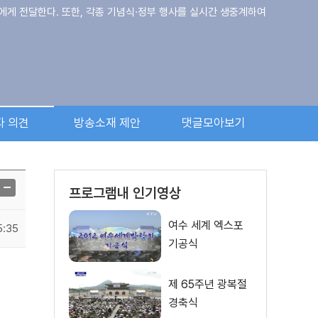
에게 전달한다. 또한, 각종 기념식·정부 행사를 실시간 생중계하여
자 의견
방송소재 제안
댓글모아보기
프로그램내 인기영상
여수 세계 엑스포
5:35
기공식
제 65주년 광복절
경축식