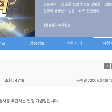
방송하여 국정 흐름 전반과 전문 정보를 국민들
현장의 생생한 느낌을 그대로 전달한다.
[본방송]
수시방송
성표
방송정보
알립니다
시청
조회 : 4719
등록일 :
2009.07.16 1
 행사를 주관하는 법정 기념일입니다.