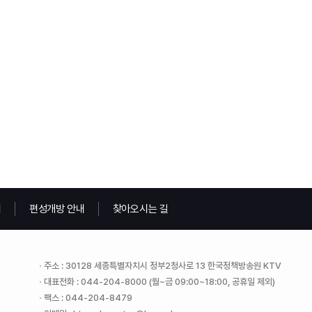
내
편성개방 안내
찾아오시는 길
주소 : 30128 세종특별자치시 정부2청사로 13 한국정책방송원 KTV
대표전화 : 044-204-8000 (월~금 09:00~18:00, 공휴일 제외)
팩스 : 044-204-8479