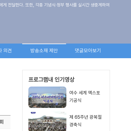
에게 전달한다. 또한, 각종 기념식·정부 행사를 실시간 생중계하여
자 의견
방송소재 제안
댓글모아보기
프로그램내 인기영상
여수 세계 엑스포
기공식
제 65주년 광복절
회
경축식