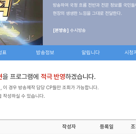
방송하여 국정 흐름 전반과 전문 정보를 국민들
현장의 생생한 느낌을 그대로 전달한다.
[본방송]
수시방송
성표
방송정보
알립니다
시청
견
을 프로그램에
적극 반영
하겠습니다.
 이 경우 방송제작 담당 CP들만 조회가 가능합니다.
 작성하실 수 있습니다.
작성자
등록일
조