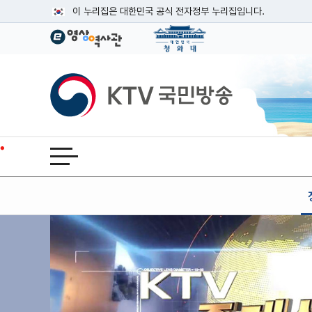
본문
이 누리집은 대한민국 공식 전자정부 누리집입니다.
공식 누리집 주소 확인하기
go.kr 주소를 사용하는 누리집은 대한민국 정부기관이 관리하는
이밖에 or.kr 또는 .kr등 다른 도메인 주소를 사용하고 있다면
KTV국민방송
운영중인 공식 누리집보기
전체메뉴 열기