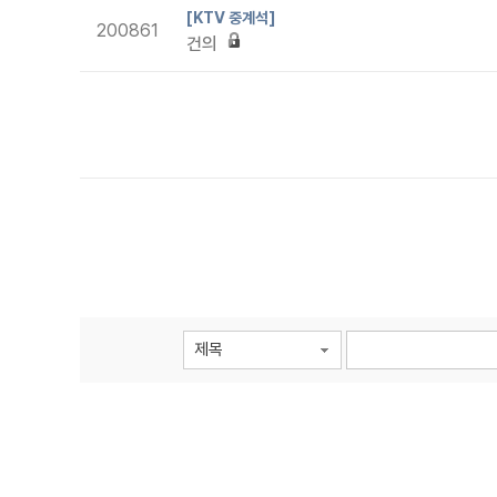
[KTV 중계석]
200861
건의
제목