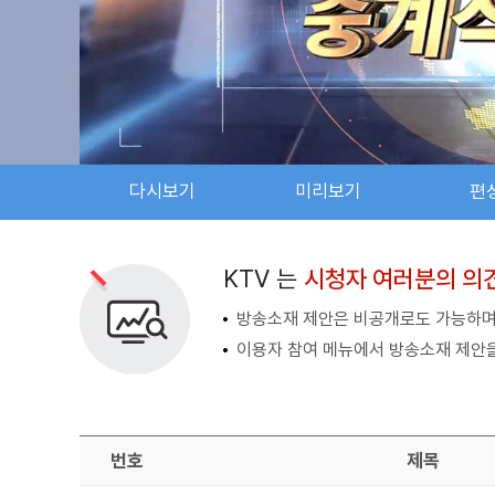
다시보기
미리보기
편
검색 조건
검색어 입력
검색
KTV 는
시청자 여러분의 의
방송소재 제안은 비공개로도 가능하며,
이용자 참여 메뉴에서 방송소재 제안을
번호
제목