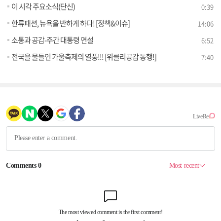
이 시각 주요소식(단신)
0:39
한류패션, 뉴욕을 반하게 하다! [정책&이슈]
14:06
소통과 공감-주간 대통령 연설
6:52
전국을 물들인 가울축제의 열풍!!! [위클리공감 동행!]
7:40