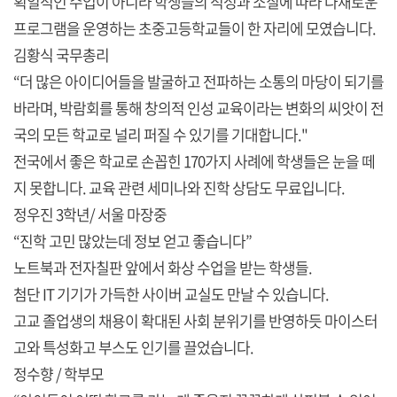
획일적인 수업이 아니라 학생들의 적성과 소질에 따라 다채로운
프로그램을 운영하는 초중고등학교들이 한 자리에 모였습니다.
김황식 국무총리
“더 많은 아이디어들을 발굴하고 전파하는 소통의 마당이 되기를
바라며, 박람회를 통해 창의적 인성 교육이라는 변화의 씨앗이 전
국의 모든 학교로 널리 퍼질 수 있기를 기대합니다."
전국에서 좋은 학교로 손꼽힌 170가지 사례에 학생들은 눈을 떼
지 못합니다. 교육 관련 세미나와 진학 상담도 무료입니다.
정우진 3학년/ 서울 마장중
“진학 고민 많았는데 정보 얻고 좋습니다”
노트북과 전자칠판 앞에서 화상 수업을 받는 학생들.
첨단 IT 기기가 가득한 사이버 교실도 만날 수 있습니다.
고교 졸업생의 채용이 확대된 사회 분위기를 반영하듯 마이스터
고와 특성화고 부스도 인기를 끌었습니다.
정수향 / 학부모