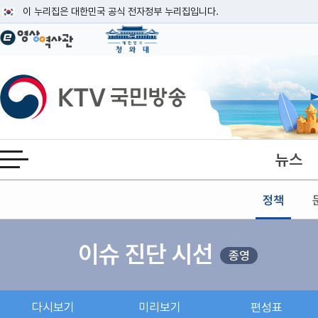
본문
이 누리집은 대한민국 공식 전자정부 누리집입니다.
공식 누리집 주소 확인하기
go.kr 주소를 사용하는 누리집은 대한민국 정부기관이 관리하는 누리집입니다
이밖에 or.kr 또는 .kr등 다른 도메인 주소를 사용하고 있다면 아래 URL에
KTV국민방송
운영중인 공식 누리집보기
뉴스
전체메뉴 열기
정책
이슈 진단 시선
종영
다시보기
미리보기
편성표