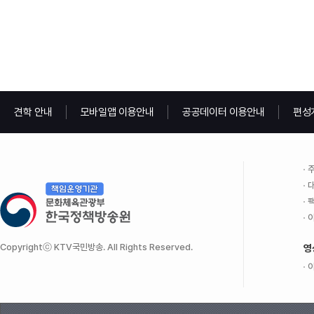
견학 안내
모바일앱 이용안내
공공데이터 이용안내
편성
주
대
팩
이
Copyrightⓒ KTV국민방송. All Rights Reserved.
영
이