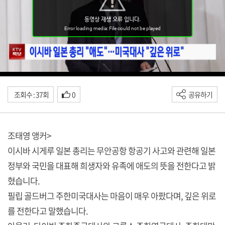
조회수 : 37회
0
공유하기
조태영 앵커>
이시바 시게루 일본 총리는 무안공항 항공기 사고와 관련해 일본
정부와 국민을 대표해 희생자와 유족에 애도의 뜻을 전한다고 밝
혔습니다.
필립 골드버그 주한미국대사는 마음이 매우 아팠다며, 깊은 위로
를 전한다고 말했습니다.