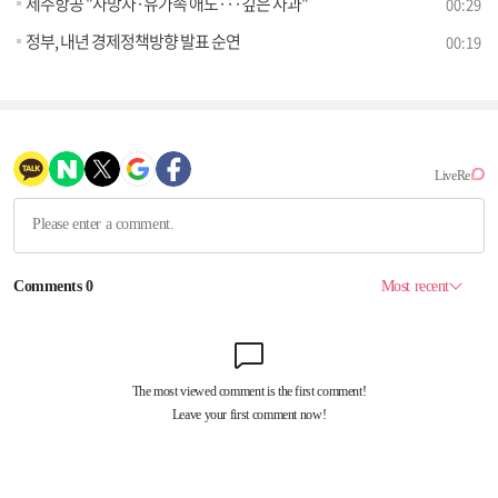
제주항공 "사망자·유가족 애도···깊은 사과"
00:29
정부, 내년 경제정책방향 발표 순연
00:19