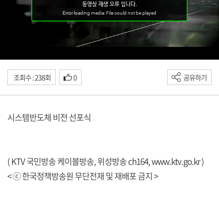
조회수 : 238회
0
공유하기
시스템반도체 비전 선포식
( KTV 국민방송 케이블방송, 위성방송 ch164,
www.ktv.go.kr
)
< ⓒ 한국정책방송원 무단전재 및 재배포 금지 >