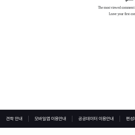
견학 안내
모바일앱 이용안내
공공데이터 이용안내
편성