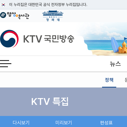
본문
이 누리집은 대한민국 공식 전자정부 누리집입니다.
공식 누리집 주소 확인하기
go.kr 주소를 사용하는 누리집은 대한민국 정부기관이 관리하는 누리집입니다
이밖에 or.kr 또는 .kr등 다른 도메인 주소를 사용하고 있다면 아래 URL에
KTV국민방송
운영중인 공식 누리집보기
뉴스
전체메뉴 열기
정책
KTV 특집
다시보기
미리보기
편성표