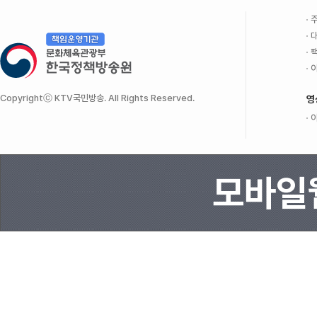
주
대
팩
이
Copyrightⓒ KTV국민방송. All Rights Reserved.
영
이
모바일웹