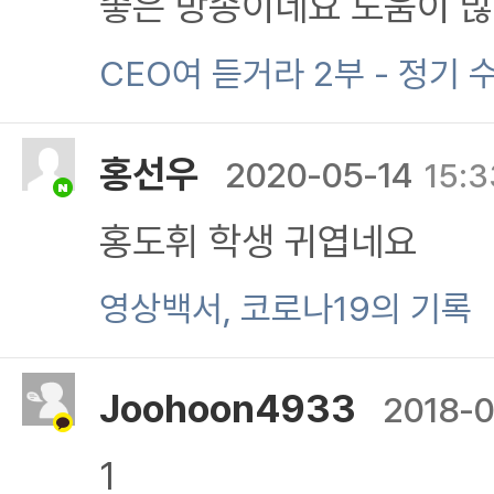
좋은 방송이네요 도움이 많
주셔서, , , "
CEO여 듣거라 2부 - 정기 
홍선우
2020-05-14
15:3
홍도휘 학생 귀엽네요
영상백서, 코로나19의 기록
Joohoon4933
2018-0
1