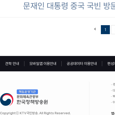
문재인 대통령 중국 국빈 방
1
견학 안내
모바일앱 이용안내
공공데이터 이용안내
편성
주
대
팩
이
Copyrightⓒ KTV국민방송. All Rights Reserved.
영