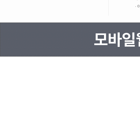
이
모바일웹