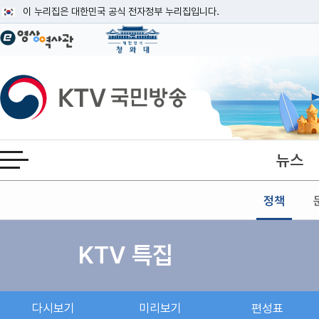
본문
이 누리집은 대한민국 공식 전자정부 누리집입니다.
공식 누리집 주소 확인하기
go.kr 주소를 사용하는 누리집은 대한민국 정부기관이 관리하는 누리집입니다
이밖에 or.kr 또는 .kr등 다른 도메인 주소를 사용하고 있다면 아래 URL에
KTV국민방송
운영중인 공식 누리집보기
뉴스
전체메뉴 열기
정책
KTV 특집
다시보기
미리보기
편성표