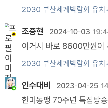
2030 부산세계박람회 유치기
조중현
2024-10-03
19:4
이거시 바로 8600만원이
당연히 이런공연은 긴급이
2030 부산세계박람회 유치기
쉐!!!
인수대비
2023-04-25
1
한미동맹 70주년 특집방송