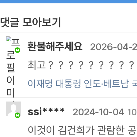
댓글 모아보기
환불해주세요
2026-04-
최고？？？？？？？？
이재명 대통령 인도·베트남 
ssi****
2024-10-04
10
이것이 김건희가 관람한 공연