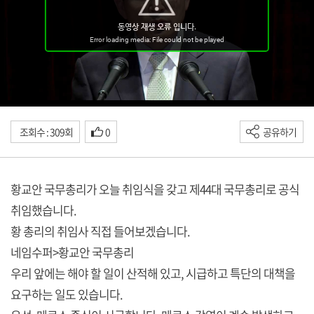
조회수 : 309회
0
공유하기
황교안 국무총리가 오늘 취임식을 갖고 제44대 국무총리로 공식
취임했습니다.
황 총리의 취임사 직접 들어보겠습니다.
네임수퍼>황교안 국무총리
우리 앞에는 해야 할 일이 산적해 있고, 시급하고 특단의 대책을
요구하는 일도 있습니다.