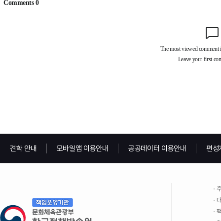
견학 안내
모바일앱 이용안내
공공데이터 이용안내
편성
주
대
팩