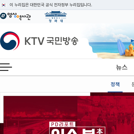
본문
이 누리집은 대한민국 공식 전자정부 누리집입니다.
공식 누리집 주소 확인하기
go.kr 주소를 사용하는 누리집은 대한민국 정부기관이 관리하는 누리집입니다
이밖에 or.kr 또는 .kr등 다른 도메인 주소를 사용하고 있다면 아래 URL에
KTV국민방송
운영중인 공식 누리집보기
뉴스
전체메뉴 열기
정책