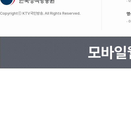
이
Copyrightⓒ KTV국민방송. All Rights Reserved.
영
이
모바일웹