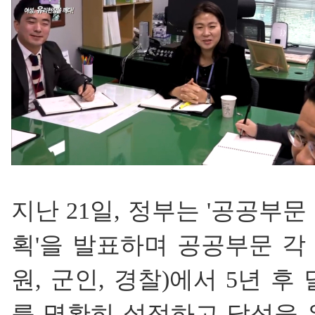
지난 21일, 정부는 '공공부문
획'을 발표하며 공공부문 각 
원, 군인, 경찰)에서 5년 
를 명확히 설정하고 달성을 