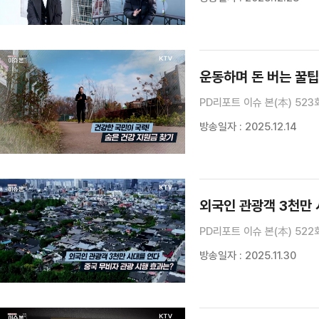
운동하며 돈 버는 꿀팁
PD리포트 이슈 본(本) 523
방송일자 : 2025.12.14
외국인 관광객 3천만 
PD리포트 이슈 본(本) 522
방송일자 : 2025.11.30