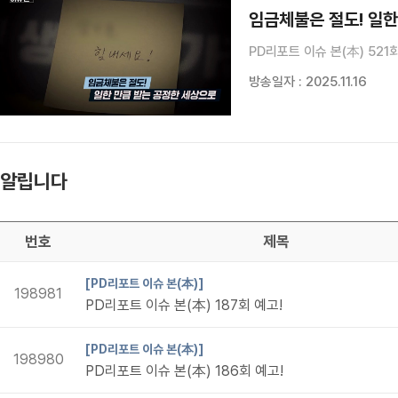
임금체불은 절도! 일한
PD리포트 이슈 본(本) 521
방송일자 : 2025.11.16
알립니다
번호
제목
[PD리포트 이슈 본(本)]
198981
PD리포트 이슈 본(本) 187회 예고!
[PD리포트 이슈 본(本)]
198980
PD리포트 이슈 본(本) 186회 예고!