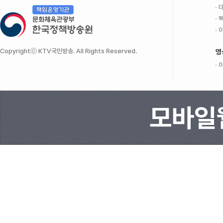
대
팩
이
Copyrightⓒ KTV국민방송. All Rights Reserved.
영
이
모바일웹