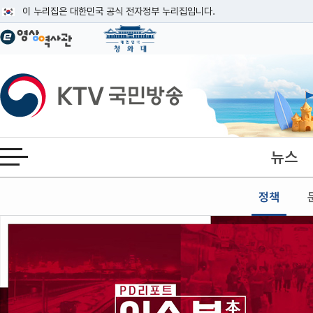
본문
이 누리집은 대한민국 공식 전자정부 누리집입니다.
공식 누리집 주소 확인하기
go.kr 주소를 사용하는 누리집은 대한민국 정부기관이 관리하는 누리집입니다
이밖에 or.kr 또는 .kr등 다른 도메인 주소를 사용하고 있다면 아래 URL에
KTV국민방송
운영중인 공식 누리집보기
뉴스
전체메뉴 열기
정책