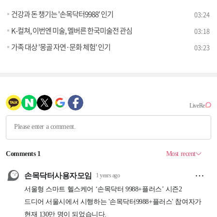
건강과 돈 챙기는 '손목닥터9988' 인기
03:24
K-컬쳐, 이번엔 미술, 멜버른 한국미술전 관심
03:18
가족 대상 '몽골 자연·문화 체험' 인기
03:23