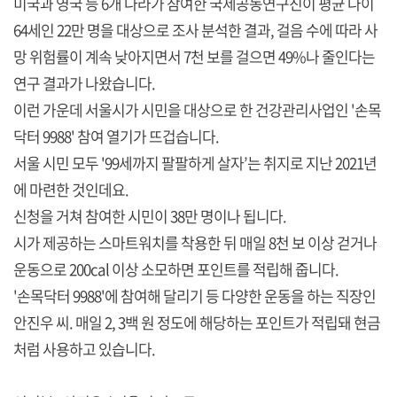
미국과 영국 등 6개 나라가 참여한 국제공동연구진이 평균 나이
64세인 22만 명을 대상으로 조사 분석한 결과, 걸음 수에 따라 사
망 위험률이 계속 낮아지면서 7천 보를 걸으면 49%나 줄인다는
연구 결과가 나왔습니다.
이런 가운데 서울시가 시민을 대상으로 한 건강관리사업인 '손목
닥터 9988' 참여 열기가 뜨겁습니다.
서울 시민 모두 '99세까지 팔팔하게 살자’는 취지로 지난 2021년
에 마련한 것인데요.
신청을 거쳐 참여한 시민이 38만 명이나 됩니다.
시가 제공하는 스마트워치를 착용한 뒤 매일 8천 보 이상 걷거나
운동으로 200cal 이상 소모하면 포인트를 적립해 줍니다.
'손목닥터 9988'에 참여해 달리기 등 다양한 운동을 하는 직장인
안진우 씨. 매일 2, 3백 원 정도에 해당하는 포인트가 적립돼 현금
처럼 사용하고 있습니다.