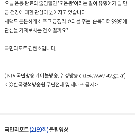
오늘 운동 완료의 줄임말인 '오운완'이라는 말이 유행어가 될 만
큼 건강에 대한 관심이 높아지고 있습니다.
체력도 튼튼하게 해주고 긍정적 효과를 주는 '손목닥터 9988'에
관심을 가져보시는 건 어떨까요?
국민리포트 김현호입니다.
( KTV 국민방송 케이블방송, 위성방송 ch164,
www.ktv.go.kr
)
< ⓒ 한국정책방송원 무단전재 및 재배포 금지 >
국민리포트
(2189회)
클립영상