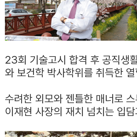
23회 기술고시 합격 후 공직생
와 보건학 박사학위를 취득한 
수려한 외모와 젠틀한 매너로 스
이재현 사장의 재치 넘치는 입담