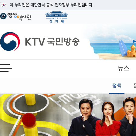
본문
이 누리집은 대한민국 공식 전자정부 누리집입니다.
공식 누리집 주소 확인하기
go.kr 주소를 사용하는 누리집은 대한민국 정부기관이 관리하는 누리집입니다
이밖에 or.kr 또는 .kr등 다른 도메인 주소를 사용하고 있다면 아래 URL에
KTV국민방송
운영중인 공식 누리집보기
뉴스
전체메뉴 열기
정책