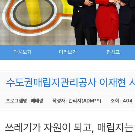
다시보기
미리보기
편성표
수도권매립지관리공사 이재현 사장 
프로그램명 : 베테랑
작성자 : 관리자(ADM**)
조회 : 404
쓰레기가 자원이 되고, 매립지는