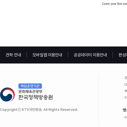
견학 안내
모바일앱 이용안내
공공데이터 이용안내
편성
주
대
팩
이
Copyrightⓒ KTV국민방송. All Rights Reserved.
영
이