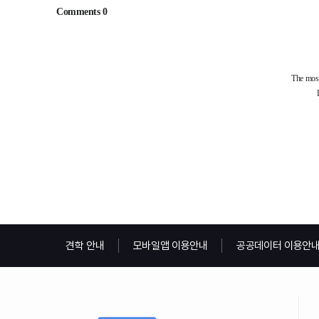
견학 안내
모바일앱 이용안내
공공데이터 이용안