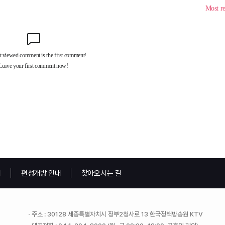
내
편성개방 안내
찾아오시는 길
주소 : 30128 세종특별자치시 정부2청사로 13 한국정책방송원 KTV