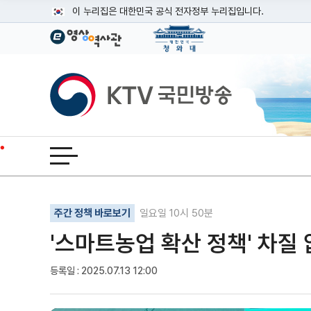
본문
이 누리집은 대한민국 공식 전자정부 누리집입니다.
공식 누리집 주소 확인하기
go.kr 주소를 사용하는 누리집은 대한민국 정부기관이 관리하는
이밖에 or.kr 또는 .kr등 다른 도메인 주소를 사용하고 있다면
KTV국민방송
운영중인 공식 누리집보기
전체메뉴 열기
기사인쇄
글자확대
글자축소
주간 정책 바로보기
일요일 10시 50분
'스마트농업 확산 정책' 차질 
등록일 : 2025.07.13 12:00