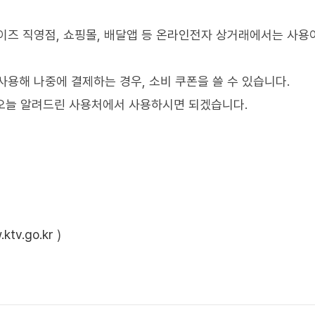
이즈 직영점, 쇼핑몰, 배달앱 등 온라인전자 상거래에서는 사용
용해 나중에 결제하는 경우, 소비 쿠폰을 쓸 수 있습니다.
 오늘 알려드린 사용처에서 사용하시면 되겠습니다.
ktv.go.kr
)