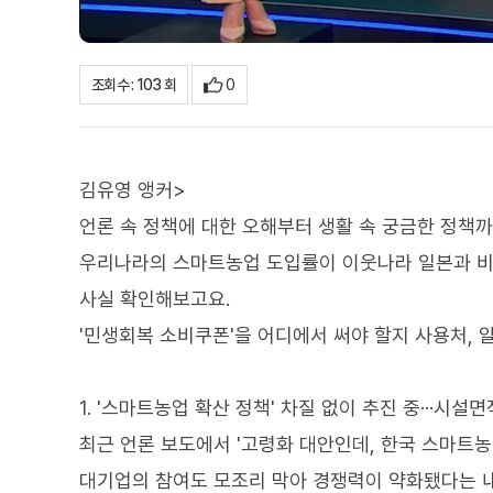
0
조회수 : 103 회
김유영 앵커>
언론 속 정책에 대한 오해부터 생활 속 궁금한 정책
우리나라의 스마트농업 도입률이 이웃나라 일본과 비
사실 확인해보고요.
'민생회복 소비쿠폰'을 어디에서 써야 할지 사용처, 
1. '스마트농업 확산 정책' 차질 없이 추진 중···시설면
최근 언론 보도에서 '고령화 대안인데, 한국 스마트농
대기업의 참여도 모조리 막아 경쟁력이 약화됐다는 