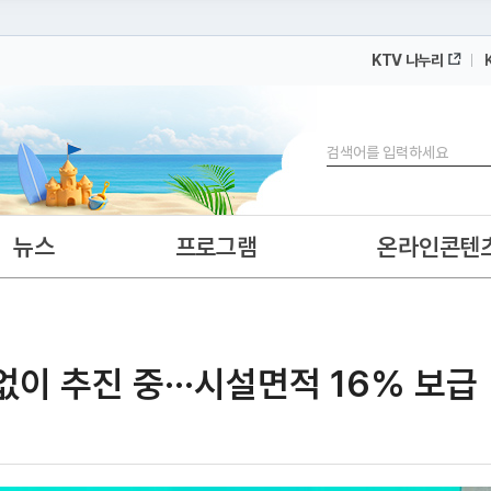
KTV 나누리
 누리집입니다.
 아래 URL에서 도메인 주소를 확인해 보세요
검색
뉴스
프로그램
온라인콘텐
없이 추진 중···시설면적 16% 보급