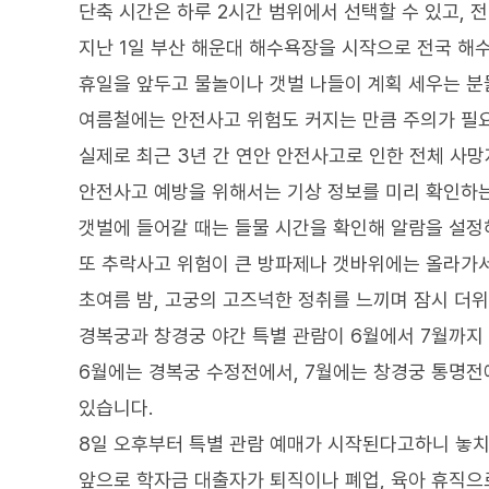
단축 시간은 하루 2시간 범위에서 선택할 수 있고, 
지난 1일 부산 해운대 해수욕장을 시작으로 전국 해
휴일을 앞두고 물놀이나 갯벌 나들이 계획 세우는 분들
여름철에는 안전사고 위험도 커지는 만큼 주의가 필
실제로 최근 3년 간 연안 안전사고로 인한 전체 사
안전사고 예방을 위해서는 기상 정보를 미리 확인하는
갯벌에 들어갈 때는 들물 시간을 확인해 알람을 설정
또 추락사고 위험이 큰 방파제나 갯바위에는 올라가서
초여름 밤, 고궁의 고즈넉한 정취를 느끼며 잠시 더
경복궁과 창경궁 야간 특별 관람이 6월에서 7월까지
6월에는 경복궁 수정전에서, 7월에는 창경궁 통명전
있습니다.
8일 오후부터 특별 관람 예매가 시작된다고하니 놓치
앞으로 학자금 대출자가 퇴직이나 폐업, 육아 휴직으