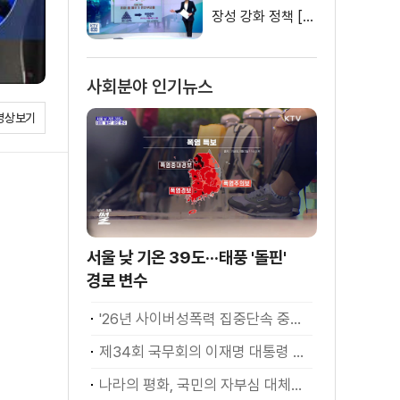
장성 강화 정책 [똑
똑한 정책뉴스]
사회분야 인기뉴스
영상보기
서울 낮 기온 39도···태풍 '돌핀'
경로 변수
'26년 사이버성폭력 집중단속 중간성과 발표···향후 추진계획은?
제34회 국무회의 이재명 대통령 모두발언
나라의 평화, 국민의 자부심 대체불가 대한민국 이재명 대통령 모두말씀