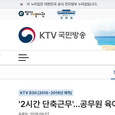
본문
이 누리집은 대한민국 공식 전자정부 누리집입니다.
공식 누리집 주소 확인하기
go.kr 주소를 사용하는 누리집은 대한민국 정부기관이 관리하는
이밖에 or.kr 또는 .kr등 다른 도메인 주소를 사용하고 있다면
KTV국민방송
운영중인 공식 누리집보기
전체메뉴 열기
기사인쇄
글자확대
글자축소
KTV 830 (2016~2018년 제작)
'2시간 단축근무'...공무원 
등록일 : 2018.06.07