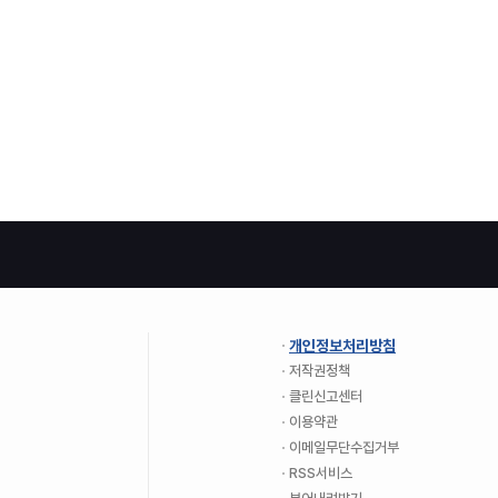
개인정보처리방침
저작권정책
클린신고센터
이용약관
이메일무단수집거부
RSS서비스