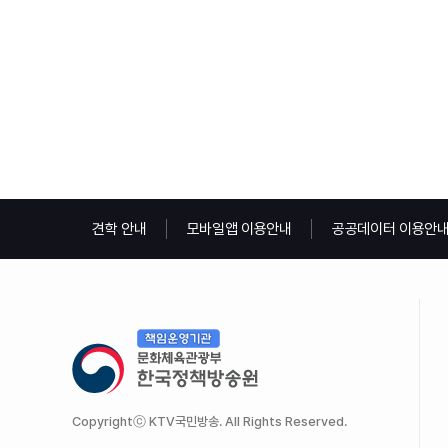
견학 안내
모바일앱 이용안내
공공데이터 이용안
Copyrightⓒ KTV국민방송. All Rights Reserved.