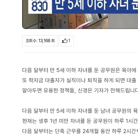
1
조회수 : 13,168 회
다음 달부터 만 5세 이하 자녀를 둔 공무원은 육아에
또 학자금 대출자가 실직이나 퇴직을 하게 되면 대출 
알아두면 유용한 정책들, 신경은 기자가 전해드립니다
다음 달부터 만 5세 이하 자녀를 둔 남녀 공무원의 
현재는 생후 1년 미만 자녀를 둔 공무원이 하루 1시간
다음 달부터는 단축 근무를 24개월 동안 하루 2시간씩