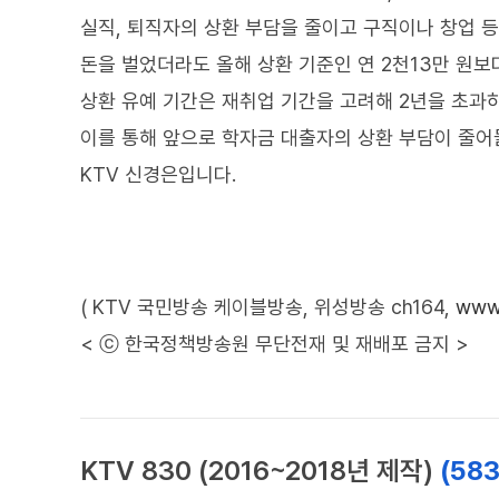
실직, 퇴직자의 상환 부담을 줄이고 구직이나 창업 
돈을 벌었더라도 올해 상환 기준인 연 2천13만 원보
상환 유예 기간은 재취업 기간을 고려해 2년을 초과하
이를 통해 앞으로 학자금 대출자의 상환 부담이 줄어
KTV 신경은입니다.
( KTV 국민방송 케이블방송, 위성방송 ch164,
www.
< ⓒ 한국정책방송원 무단전재 및 재배포 금지 >
KTV 830 (2016~2018년 제작)
(58