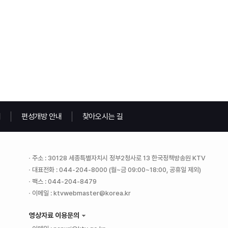
내
편성개방 안내
찾아오시는 길
주소 : 30128 세종특별자치시 정부2청사로 13 한국정책방송원 KTV
대표전화 : 044-204-8000 (월~금 09:00~18:00, 공휴일 제외)
팩스 : 044-204-8479
이메일 : ktvwebmaster@korea.kr
영상자료 이용문의