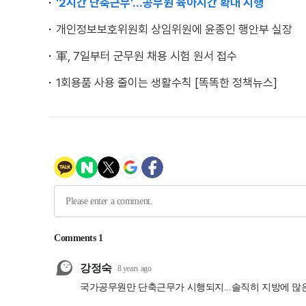
'2시간 단축근무'...공무원 육아시간 확대 시행
개인정보보호위원회 상임위원에 윤종인 행안부 실장
軍, 7일부터 군무원 채용 시험 원서 접수
1회용품 사용 줄이는 생활수칙 [똑똑한 정책뉴스]