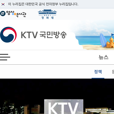
본문
이 누리집은 대한민국 공식 전자정부 누리집입니다.
공식 누리집 주소 확인하기
go.kr 주소를 사용하는 누리집은 대한민국 정부기관이 관리하는 누리집입니다
이밖에 or.kr 또는 .kr등 다른 도메인 주소를 사용하고 있다면 아래 URL에
KTV국민방송
운영중인 공식 누리집보기
뉴스
전체메뉴 열기
정책