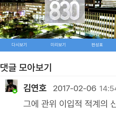
다시보기
미리보기
편성표
댓글 모아보기
김연호
2017-02-06
14:5
그에 관위 이입적 적계의 