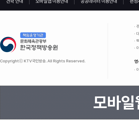
견학 안내
모바일앱 이용안내
공공데이터 이용안내
편성
주
대
팩
이
Copyrightⓒ KTV국민방송. All Rights Reserved.
영
이
모바일웹