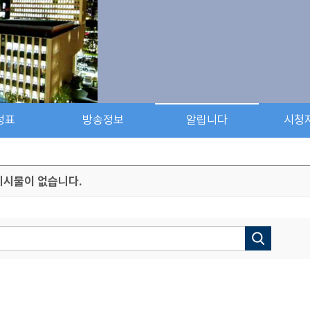
성표
방송정보
알립니다
시청
게시물이 없습니다.