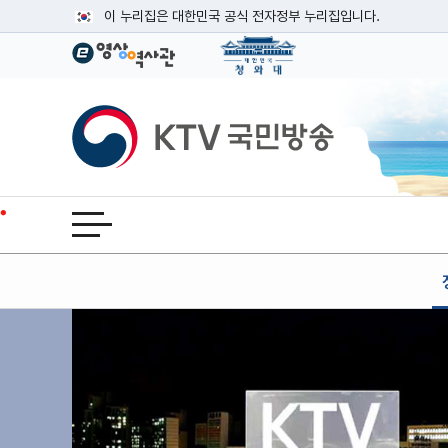
본문
이 누리집은 대한민국 공식 전자정부 누리집입니다.
공식 누리집 주소 확인하기
go.kr 주소를 사용하는 누리집은 대한민국 정부기관이 관리하는
이밖에 or.kr 또는 .kr등 다른 도메인 주소를 사용하고 있다면
KTV국민방송
운영중인 공식 누리집보기
전체메뉴 열기