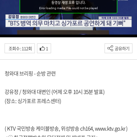
조회수 : 112회
1
공유하기
청와대 브리핑 - 순방 관련
강유정 / 청와대 대변인 (어제 오후 10시 35분 발표)
(장소: 싱가포르 프레스센터)
( KTV 국민방송 케이블방송, 위성방송 ch164,
www.ktv.go.kr
)