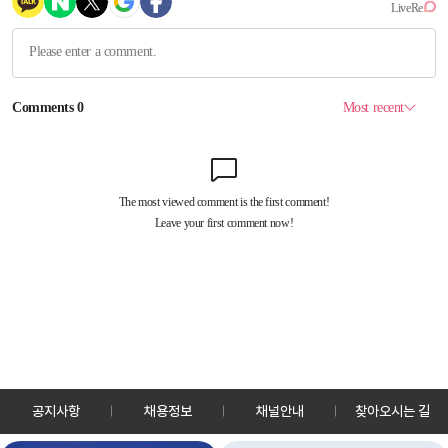
공지사항
채용정보
채널안내
찾아오시는 길