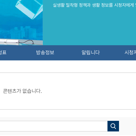
실생활 밀착형 정책과 생활 정보를 시청자에게 
성표
방송정보
알립니다
시청
콘텐츠가 없습니다.