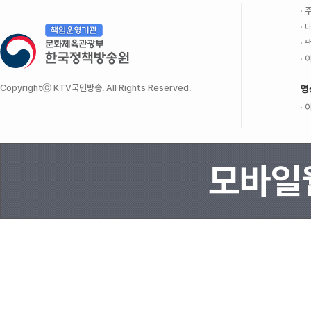
주
대
팩
이
Copyrightⓒ KTV국민방송. All Rights Reserved.
영
이
모바일웹