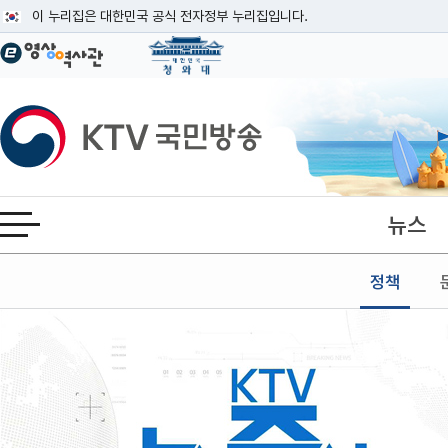
본문
이 누리집은 대한민국 공식 전자정부 누리집입니다.
공식 누리집 주소 확인하기
go.kr 주소를 사용하는 누리집은 대한민국 정부기관이 관리하는 누리집입니다
이밖에 or.kr 또는 .kr등 다른 도메인 주소를 사용하고 있다면 아래 URL에
KTV국민방송
운영중인 공식 누리집보기
뉴스
전체메뉴 열기
정책