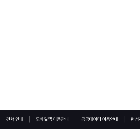
견학 안내
모바일앱 이용안내
공공데이터 이용안내
편성