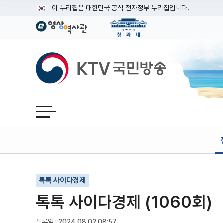
본문
이 누리집은 대한민국 공식 전자정부 누리집입니다.
공식 누리집 주소 확인하기
go.kr 주소를 사용하는 누리집은 대한민국 정부기관이 관리하는
이밖에 or.kr 또는 .kr등 다른 도메인 주소를 사용하고 있다면
KTV국민방송
운영중인 공식 누리집보기
전체메뉴 열기
기사인쇄
글자확대
글자축소
톡톡 사이다경제
톡톡 사이다경제 (1060회)
등록일 : 2024.08.02 08:57