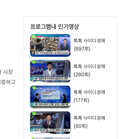
프로그램내 인기영상
톡톡 사이다경제
(897회)
톡톡 사이다경제
가 시장
(280회)
검증하고
톡톡 사이다경제
(177회)
톡톡 사이다경제
(60회)