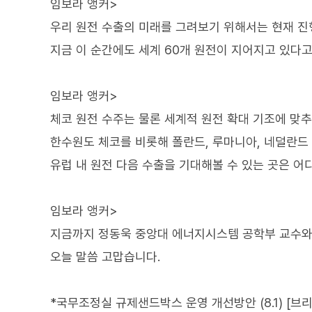
임보라 앵커>
우리 원전 수출의 미래를 그려보기 위해서는 현재 진
지금 이 순간에도 세계 60개 원전이 지어지고 있다고
임보라 앵커>
체코 원전 수주는 물론 세계적 원전 확대 기조에 맞추
한수원도 체코를 비롯해 폴란드, 루마니아, 네덜란드 
유럽 내 원전 다음 수출을 기대해볼 수 있는 곳은 어
임보라 앵커>
지금까지 정동욱 중앙대 에너지시스템 공학부 교수와
오늘 말씀 고맙습니다.
*국무조정실 규제샌드박스 운영 개선방안 (8.1) [브