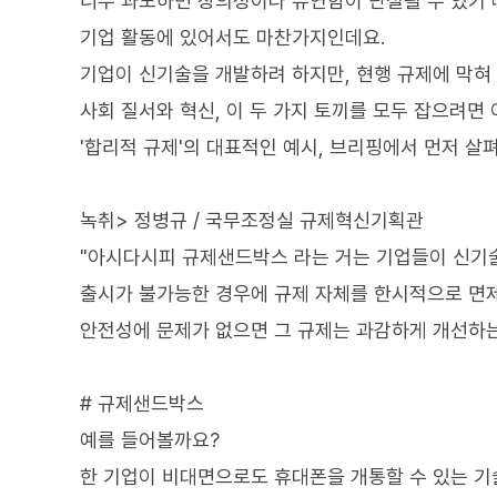
너무 과도하면 창의성이나 유연함이 단절될 수 있기 
기업 활동에 있어서도 마찬가지인데요.
기업이 신기술을 개발하려 하지만, 현행 규제에 막혀
사회 질서와 혁신, 이 두 가지 토끼를 모두 잡으려면
'합리적 규제'의 대표적인 예시, 브리핑에서 먼저 살
녹취> 정병규 / 국무조정실 규제혁신기획관
"아시다시피 규제샌드박스 라는 거는 기업들이 신기술
출시가 불가능한 경우에 규제 자체를 한시적으로 면
안전성에 문제가 없으면 그 규제는 과감하게 개선하는
# 규제샌드박스
예를 들어볼까요?
한 기업이 비대면으로도 휴대폰을 개통할 수 있는 기