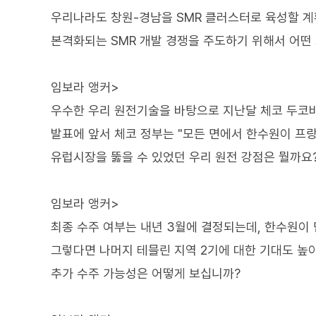
우리나라도 창원-경남을 SMR 클러스터로 육성할 계
본격화되는 SMR 개발 경쟁을 주도하기 위해서 어떤
임보라 앵커>
우수한 우리 원전기술을 바탕으로 지난달 체코 두코
발표에 앞서 체코 정부는 "모든 면에서 한수원이 프
유럽시장을 뚫을 수 있었던 우리 원전 강점은 뭘까요
임보라 앵커>
최종 수주 여부는 내년 3월에 결정되는데, 한수원이
그렇다면 나머지 테믈린 지역 2기에 대한 기대도 높
추가 수주 가능성은 어떻게 보십니까?