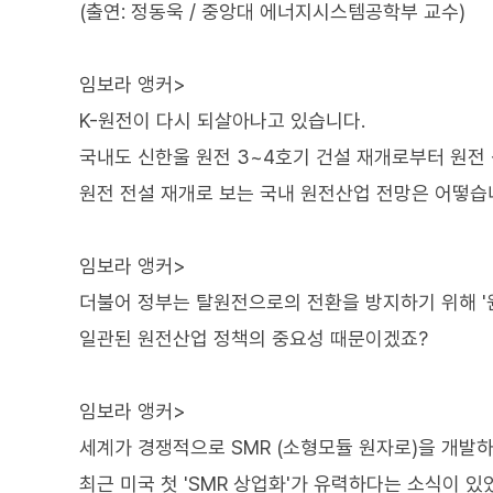
(출연: 정동욱 / 중앙대 에너지시스템공학부 교수)
임보라 앵커>
K-원전이 다시 되살아나고 있습니다.
국내도 신한울 원전 3~4호기 건설 재개로부터 원전
원전 전설 재개로 보는 국내 원전산업 전망은 어떻습
임보라 앵커>
더불어 정부는 탈원전으로의 전환을 방지하기 위해 
일관된 원전산업 정책의 중요성 때문이겠죠?
임보라 앵커>
세계가 경쟁적으로 SMR (소형모듈 원자로)을 개발하
최근 미국 첫 'SMR 상업화'가 유력하다는 소식이 있