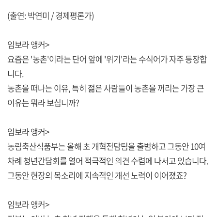
(출연: 박연미 / 경제평론가)
임보라 앵커>
요즘은 '농촌'이라는 단어 앞에 '위기'라는 수식어가 자주 등장합
니다.
농촌을 떠나는 이유, 특히 젊은 사람들이 농촌을 꺼리는 가장 큰
이유는 뭐라 보십니까?
임보라 앵커>
농림축산식품부는 올해 초 개혁전담팀을 출범하고 그동안 10여
차례 청년간담회를 열어 적극적인 의견 수렴에 나서고 있습니다.
그동안 현장의 목소리에 지속적인 개선 노력이 이어졌죠?
임보라 앵커>