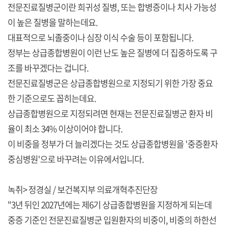
전문진료질병군이란 희귀성 질병, 또는 합병증이나 치사 가능성
이 높은 질병을 말하는데요.
대표적으로 뇌졸중이나 심장 이식 수술 등이 포함됩니다.
정부는 상급종합병원이 이런 난도 높은 질병에 더 집중하도록 구
조를 바꾸겠다는 겁니다.
전문진료질병군은 상급종합병원으로 지정되기 위한 가장 중요
한 기준으로도 꼽히는데요.
상급종합병원으로 지정되려면 현재는 전문진료질병군 환자 비
율이 최소 34% 이상이어야 합니다.
이 비중을 정부가 더 늘리겠다는 것도 상급종합병원을 '중증환자
중심병원'으로 바꾸려는 이유에서입니다.
녹취> 정경실 / 보건복지부 의료개혁추진단장
"3년 뒤인 2027년에는 제6기 상급종합병원을 지정하게 되는데
중증 기준인 전문진료질병군 입원환자의 비중이, 비중의 하한선