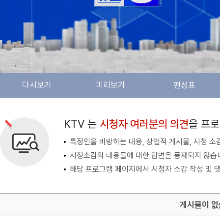
다시보기
미리보기
편성표
검색 조건
검색어 입력
검색
KTV 는
시청자 여러분의 의견
을 프
특정인을 비방하는 내용, 상업적 게시물, 시청 소
시청소감의 내용들에 대한 답변은 등재되지 않습
해당 프로그램 페이지에서 시청자 소감 작성 및 댓
게시물이 없