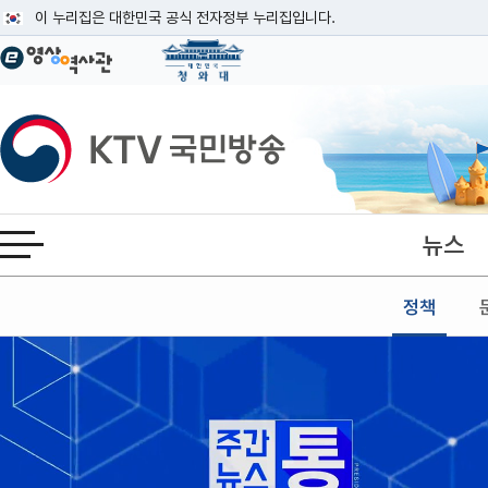
본문
이 누리집은 대한민국 공식 전자정부 누리집입니다.
공식 누리집 주소 확인하기
go.kr 주소를 사용하는 누리집은 대한민국 정부기관이 관리하는 누리집입니다
이밖에 or.kr 또는 .kr등 다른 도메인 주소를 사용하고 있다면 아래 URL에
KTV국민방송
운영중인 공식 누리집보기
뉴스
전체메뉴 열기
정책