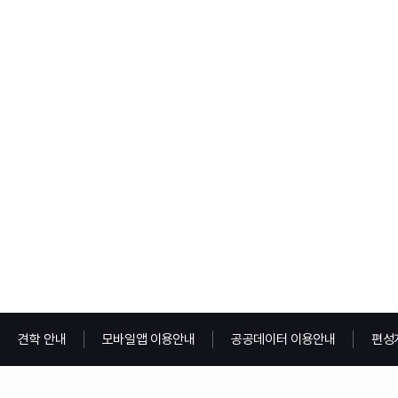
견학 안내
모바일앱 이용안내
공공데이터 이용안내
편성