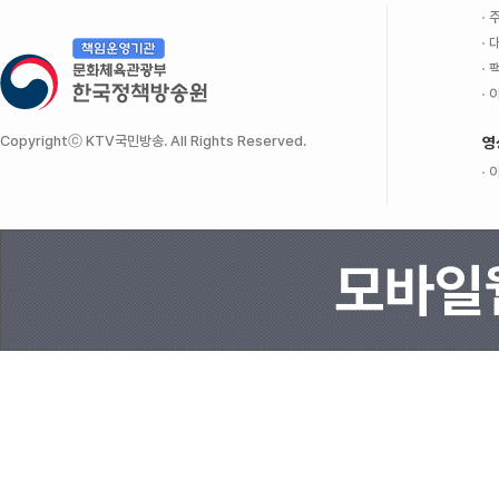
주
대
팩
이
Copyrightⓒ KTV국민방송. All Rights Reserved.
영
이
모바일웹