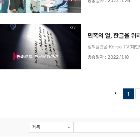
방송일자 : 2022.11.25
민족의 얼, 한글을 위
정책플랫폼 Korea TV(대한
방송일자 : 2022.11.18
1
제목