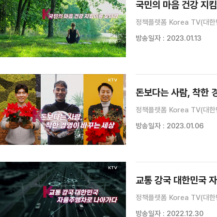
국민의 마음 건강 지
정책플랫폼 Korea TV(대한
방송일자 : 2023.01.13
돈보다는 사람, 착한 
정책플랫폼 Korea TV(대한
방송일자 : 2023.01.06
교통 강국 대한민국 
정책플랫폼 Korea TV(대한
방송일자 : 2022.12.30