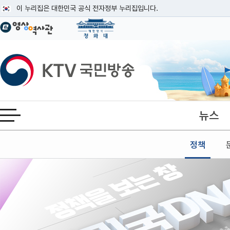
본문
이 누리집은 대한민국 공식 전자정부 누리집입니다.
공식 누리집 주소 확인하기
go.kr 주소를 사용하는 누리집은 대한민국 정부기관이 관리하는 누리집입니다
이밖에 or.kr 또는 .kr등 다른 도메인 주소를 사용하고 있다면 아래 URL에
KTV국민방송
운영중인 공식 누리집보기
뉴스
전체메뉴 열기
정책