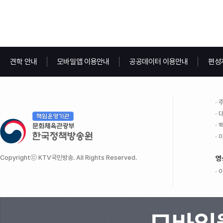
견학 안내
모바일앱 이용안내
공공데이터 이용안내
편성
주
대
팩
이
Copyrightⓒ KTV국민방송. All Rights Reserved.
영
이