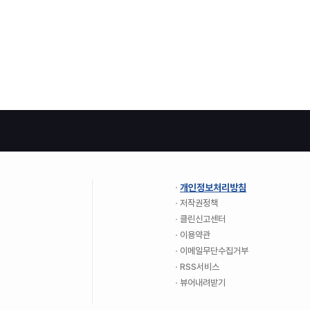
개인정보처리방침
저작권정책
클린신고센터
이용약관
이메일무단수집거부
RSS서비스
뷰어내려받기