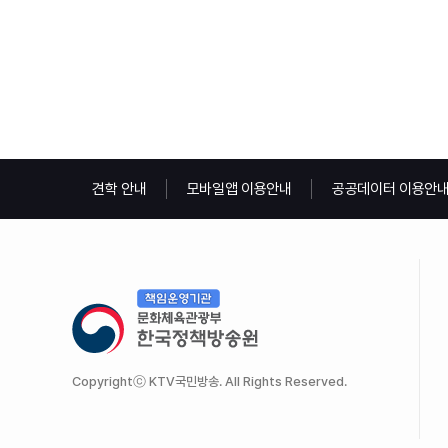
견학 안내
모바일앱 이용안내
공공데이터 이용안
Copyrightⓒ KTV국민방송. All Rights Reserved.