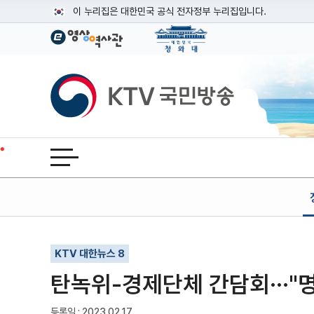
본문
이 누리집은 대한민국 공식 전자정부 누리집입니다.
공식 누리집 주소 확인하기
go.kr 주소를 사용하는 누리집은 대한민국 정부기관이 관리하는
이밖에 or.kr 또는 .kr등 다른 도메인 주소를 사용하고 있다면
KTV국민방송
운영중인 공식 누리집보기
전체메뉴 열기
기사인쇄
글자확대
글자축소
KTV 대한뉴스 8
탄녹위-경제단체 간담회···"
등록일 : 2023.02.17