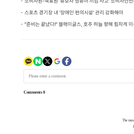
소비자원-국표원 '유모차 영유아 끼임 사고' 소비자안
스포츠 경기장 내 '장애인 편의시설' 관리 강화해야
"준비는 끝났다!" 블랙이글스, 호주 하늘 향해 힘차게 