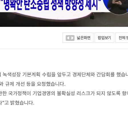
넓은화면
팝업보기
전체 
중립 녹색성장 기본계획 수립을 앞두고 경제단체와 간담회를 했습
와 규제 개선 등을 요청했습니다.
관한 국가정책이 기업경영의 불확실성 리스크가 되지 않도록 향
"고 밝혔습니다.