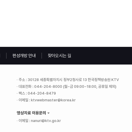
내
편성개방 안내
찾아오시는 길
주소 : 30128 세종특별자치시 정부2청사로 13 한국정책방송원 KTV
대표전화 : 044-204-8000 (월~금 09:00~18:00, 공휴일 제외)
팩스 : 044-204-8479
이메일 : ktvwebmaster@korea.kr
영상자료 이용문의
이메일 : nanuri@ktv.go.kr