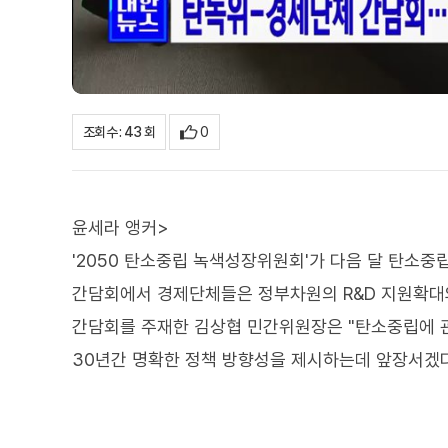
0
조회수 : 43 회
윤세라 앵커>
'2050 탄소중립 녹색성장위원회'가 다음 달 탄소
간담회에서 경제단체들은 정부차원의 R&D 지원확대
간담회를 주재한 김상협 민간위원장은 "탄소중립에 
30년간 명확한 정책 방향성을 제시하는데 앞장서겠다