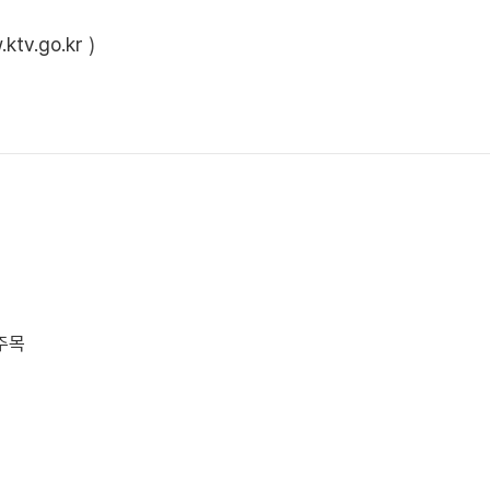
ktv.go.kr
)
 주목