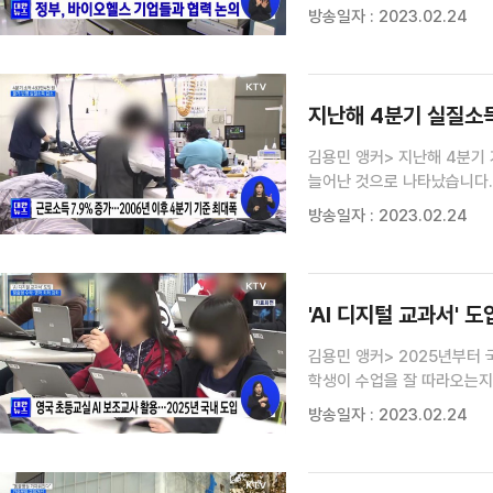
엔데믹 전환으로 인해 유망 
방송일자 : 2023.02.24
달성이 가능할 것으로 기대했습
지난해 4분기 실질소득 
김용민 앵커> 지난해 4분기 
늘어난 것으로 나타났습니다.
임보라 기자의 보도입니다. 임보라 기자> 통계청의 2022년 4분기 가계동향조사 결과 지난해
방송일자 : 2023.02.24
4분기 가구당 월평균 소득은 4
'AI 디지털 교과서' 
김용민 앵커> 2025년부터 
학생이 수업을 잘 따라오는지 
기자> 교사가 강의하는 동안
방송일자 : 2023.02.24
전달합니다. 영국의 초등 교실