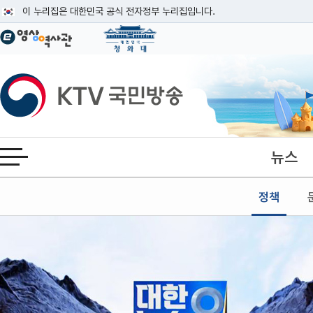
본문
이 누리집은 대한민국 공식 전자정부 누리집입니다.
공식 누리집 주소 확인하기
go.kr 주소를 사용하는 누리집은 대한민국 정부기관이 관리하는 누리집입니다
이밖에 or.kr 또는 .kr등 다른 도메인 주소를 사용하고 있다면 아래 URL에
KTV국민방송
운영중인 공식 누리집보기
뉴스
전체메뉴 열기
정책