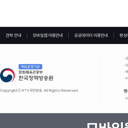
견학 안내
모바일앱 이용안내
공공데이터 이용안내
편성
주
대
팩
이
Copyrightⓒ KTV국민방송. All Rights Reserved.
영
이