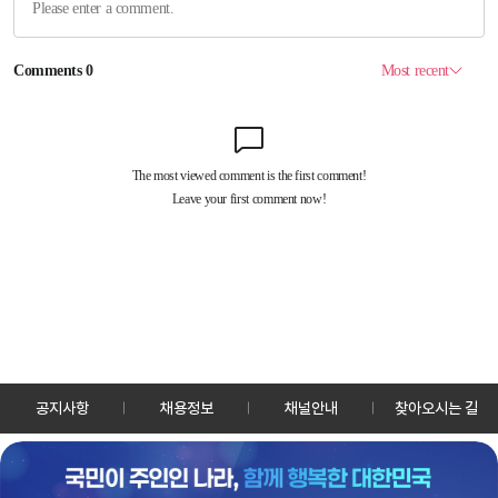
공지사항
채용정보
채널안내
찾아오시는 길
30128 세종특별자치시 정부2청사로 13 한국정책방송원 KTV
TEL: 044-204-8000