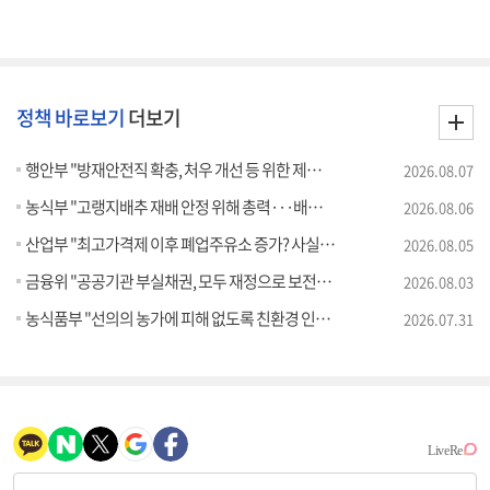
정책 바로보기
더보기
행안부 "방재안전직 확충, 처우 개선 등 위한 제도개선 추진" [정책 바로보기]
2026.08.07
농식부 "고랭지배추 재배 안정 위해 총력···배추가격 점차 안정세" [정책 바로보기]
2026.08.06
산업부 "최고가격제 이후 폐업주유소 증가? 사실 아냐" [정책 바로보기]
2026.08.05
금융위 "공공기관 부실채권, 모두 재정으로 보전되는 것 아냐" [정책 바로보기]
2026.08.03
농식품부 "선의의 농가에 피해 없도록 친환경 인증제 개선" [정책 바로보기]
2026.07.31