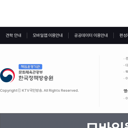
견학 안내
모바일앱 이용안내
공공데이터 이용안내
편성
주
대
팩
이
Copyrightⓒ KTV국민방송. All Rights Reserved.
영
이