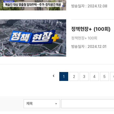
대상으로 맞춤형 주거 공간을
방송일자 : 2024.12.08
96세대 규모로 운영되고 있는
정책현장+ (100회)
정책현장+ 100회
방송일자 : 2024.12.01
1
2
3
4
5
제목