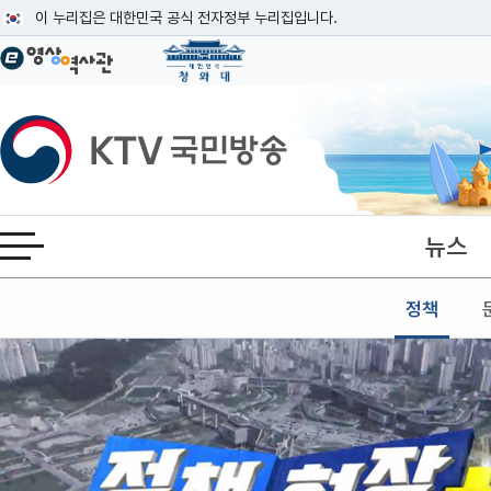
본문
이 누리집은 대한민국 공식 전자정부 누리집입니다.
공식 누리집 주소 확인하기
go.kr 주소를 사용하는 누리집은 대한민국 정부기관이 관리하는 누리집입니다
이밖에 or.kr 또는 .kr등 다른 도메인 주소를 사용하고 있다면 아래 URL에
KTV국민방송
운영중인 공식 누리집보기
뉴스
전체메뉴 열기
정책