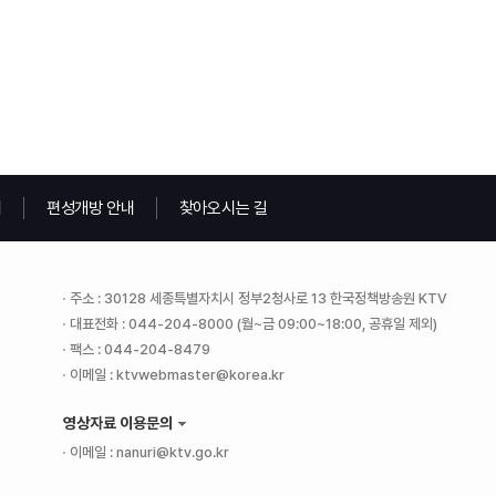
내
편성개방 안내
찾아오시는 길
주소 : 30128 세종특별자치시 정부2청사로 13 한국정책방송원 KTV
대표전화 : 044-204-8000 (월~금 09:00~18:00, 공휴일 제외)
팩스 : 044-204-8479
이메일 : ktvwebmaster@korea.kr
영상자료 이용문의
이메일 : nanuri@ktv.go.kr