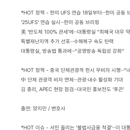
*HOT 정책 - 한미 UFS 연습 18일부터···한미 공동
‘25UFS’ 연습 실시···한미 공동 브리핑
美 ‘반도체 100% 관세’에···대통령실 “최혜국 대우 
특별재난지역 추가 선포···수해복구 속도 탄력
대통령실, 방송법 통과에···“공영방송 독립성 강화”
*HOT 정책 - 중국 단체관광객 한시 무비자 시행···“
中 단체 관광객 비자 면제···관광·내수 활성화 기대
김 총리, APEC 현장 점검···대국민 홍보전도 ‘후끈’
출연: 양지민 / 변호사
*HOT 이슈 - 서민 울리는 ‘불법사금융 척결’···이 