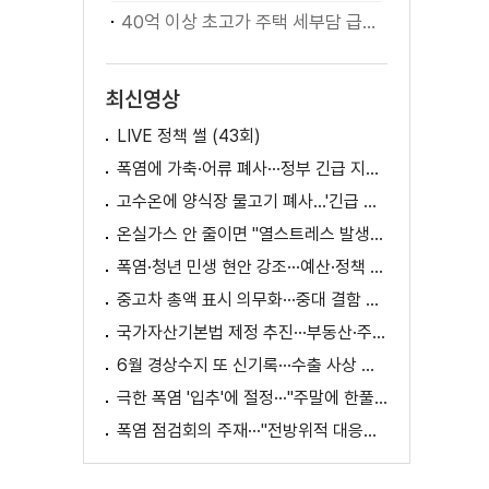
40억 이상 초고가 주택 세부담 급증···실수요자 보호 강화
최신영상
LIVE 정책 썰 (43회)
폭염에 가축·어류 폐사···정부 긴급 지원책 마련
고수온에 양식장 물고기 폐사...'긴급 방류' 지원
온실가스 안 줄이면 "열스트레스 발생일 29배 증가"
폭염·청년 민생 현안 강조···예산·정책 방향 제시
중고차 총액 표시 의무화···중대 결함 시 '계약 해제'
국가자산기본법 제정 추진···부동산·주식 등 통합 관리
6월 경상수지 또 신기록···수출 사상 첫 1천억 달러
극한 폭염 '입추'에 절정···"주말에 한풀 꺾인다"
폭염 점검회의 주재···"전방위적 대응체계 가동"