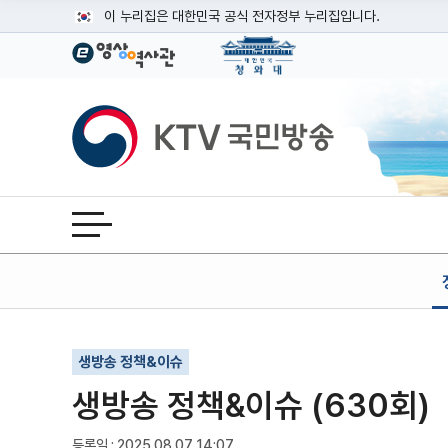
본문
이 누리집은 대한민국 공식 전자정부 누리집입니다.
공식 누리집 주소 확인하기
go.kr 주소를 사용하는 누리집은 대한민국 정부기관이 관리하는
이밖에 or.kr 또는 .kr등 다른 도메인 주소를 사용하고 있다면
KTV국민방송
운영중인 공식 누리집보기
전체메뉴 열기
기사인쇄
글자확대
글자축소
생방송 정책&이슈
생방송 정책&이슈 (630회)
등록일 : 2025.08.07 14:07