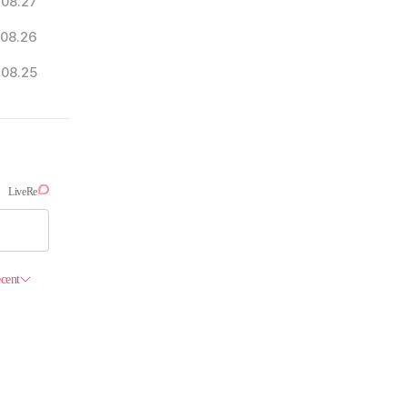
.08.27
.08.26
.08.25