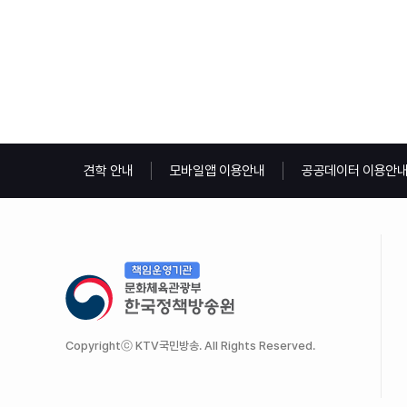
견학 안내
모바일앱 이용안내
공공데이터 이용안
Copyrightⓒ KTV국민방송. All Rights Reserved.