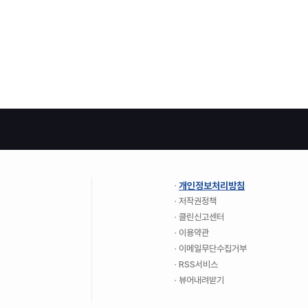
개인정보처리방침
저작권정책
클린신고센터
이용약관
이메일무단수집거부
RSS서비스
뷰어내려받기