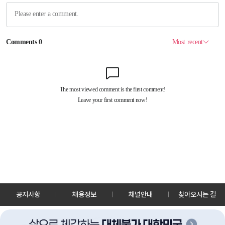
공지사항
채용정보
채널안내
찾아오시는 길
30128 세종특별자치시 정부2청사로 13 한국정책방송원 KTV