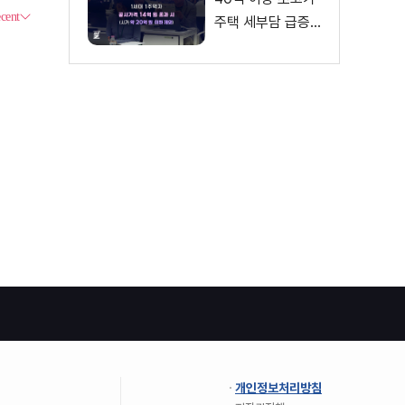
주택 세부담 급증···
실수요자 보호 강
화
개인정보처리방침