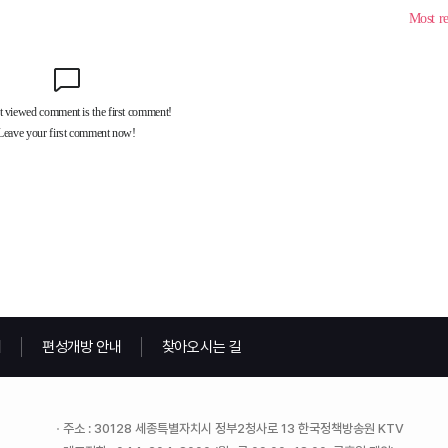
내
편성개방 안내
찾아오시는 길
주소 : 30128 세종특별자치시 정부2청사로 13 한국정책방송원 KTV