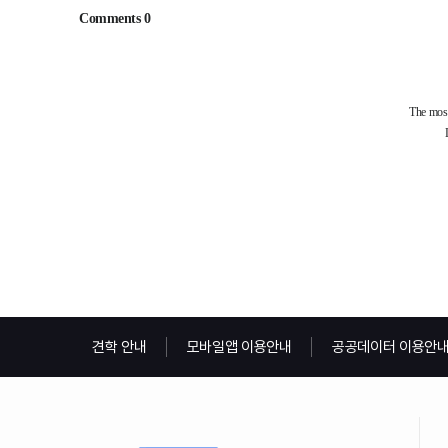
견학 안내
모바일앱 이용안내
공공데이터 이용안