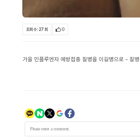
0
조회수 : 27 회
가을 인플루엔자 예방접종 질병을 이길병으로 - 질