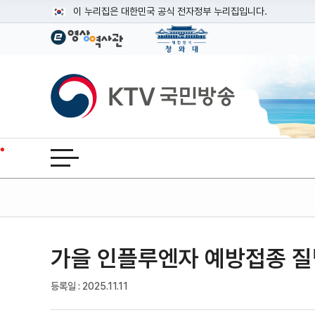
본문
이 누리집은 대한민국 공식 전자정부 누리집입니다.
공식 누리집 주소 확인하기
go.kr 주소를 사용하는 누리집은 대한민국 정부기관이 관리하는
이밖에 or.kr 또는 .kr등 다른 도메인 주소를 사용하고 있다면
KTV국민방송
운영중인 공식 누리집보기
전체메뉴 열기
가을 인플루엔자 예방접종 질
기사인쇄
글자확대
글자축소
등록일 : 2025.11.11