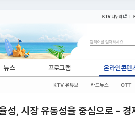
KTV 나누리
 누리집입니다.
 아래 URL에서 도메인 주소를 확인해 보세요
검색
뉴스
프로그램
온라인콘텐
KTV 유튜브
카드뉴스
OTT
율성, 시장 유동성을 중심으로 - 