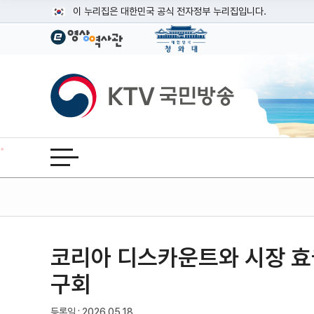
본문
이 누리집은 대한민국 공식 전자정부 누리집입니다.
공식 누리집 주소 확인하기
go.kr 주소를 사용하는 누리집은 대한민국 정부기관이 관리하는
이밖에 or.kr 또는 .kr등 다른 도메인 주소를 사용하고 있다면
KTV국민방송
운영중인 공식 누리집보기
전체메뉴 열기
코리아 디스카운트와 시장 효
기사인쇄
글자확대
글자축소
구회
등록일 : 2026.05.18