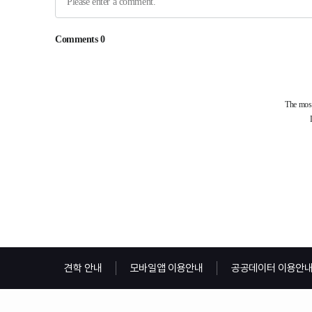
견학 안내
모바일앱 이용안내
공공데이터 이용안