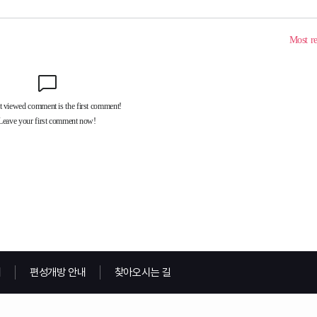
내
편성개방 안내
찾아오시는 길