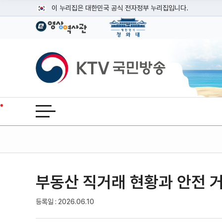
본문
이 누리집은 대한민국 공식 전자정부 누리집입니다.
공식 누리집 주소 확인하기
go.kr 주소를 사용하는 누리집은 대한민국 정부기관이 관리하는
이밖에 or.kr 또는 .kr등 다른 도메인 주소를 사용하고 있다면
KTV국민방송
운영중인 공식 누리집보기
전체메뉴 열기
부동산 직거래 현황과 안전 
기사인쇄
글자확대
글자축소
등록일 : 2026.06.10