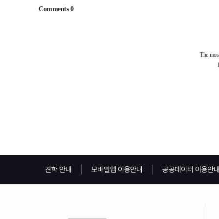
견학 안내
모바일앱 이용안내
공공데이터 이용안