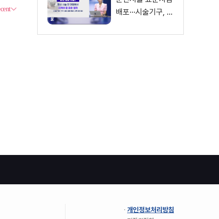
배포···시술기구, 일
회용 사용 후 폐기
개인정보처리방침