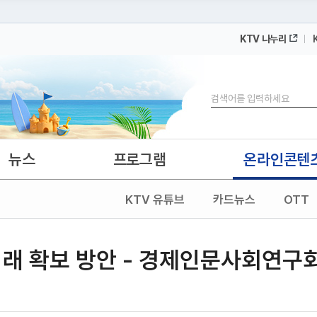
KTV 나누리
 누리집입니다.
 아래 URL에서 도메인 주소를 확인해 보세요
검색
뉴스
프로그램
온라인콘텐
KTV 유튜브
카드뉴스
OTT
거래 확보 방안 - 경제인문사회연구