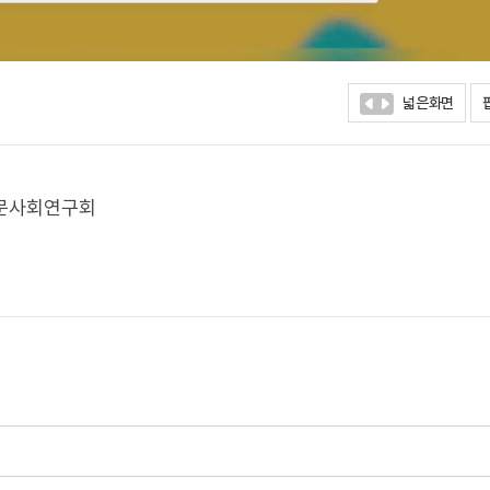
넓은화면
인문사회연구회