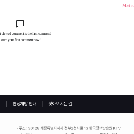
내
편성개방 안내
찾아오시는 길
주소 : 30128 세종특별자치시 정부2청사로 13 한국정책방송원 KTV