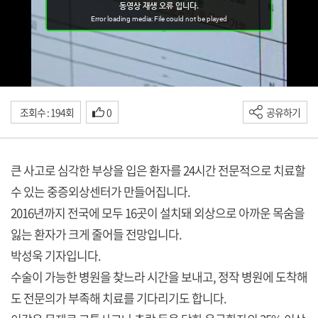
조회수 : 194회
0
공유하기
큰 사고로 심각한 부상을 입은 환자를 24시간 전문적으로 치료할
수 있는 중증외상센터가 만들어집니다.
2016년까지 전국에 모두 16곳이 설치돼 외상으로 아까운 목숨을
잃는 환자가 크게 줄어들 전망입니다.
박성욱 기자입니다.
수술이 가능한 병원을 찾느라 시간을 보내고, 정작 병원에 도착해
도 전문의가 부족해 치료를 기다리기도 합니다.