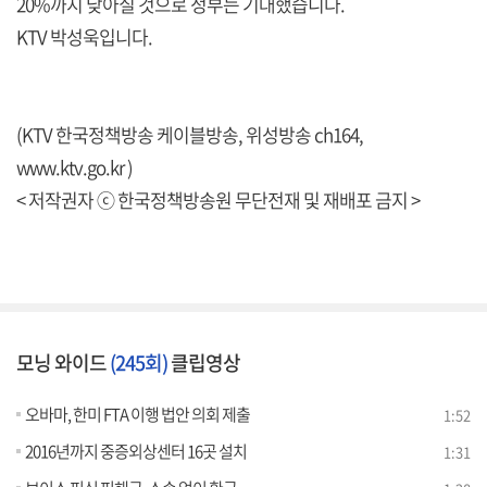
20%까지 낮아질 것으로 정부는 기대했습니다.
KTV 박성욱입니다.
(KTV 한국정책방송 케이블방송, 위성방송 ch164,
www.ktv.go.kr )
< 저작권자 ⓒ 한국정책방송원 무단전재 및 재배포 금지 >
모닝 와이드
(245회)
클립영상
오바마, 한미 FTA 이행 법안 의회 제출
1:52
2016년까지 중증외상센터 16곳 설치
1:31