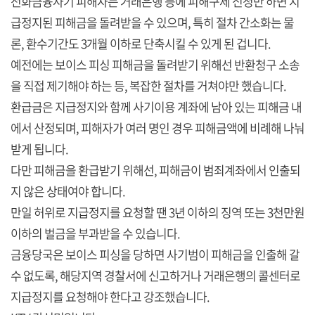
전화금융사기 피해자는 거래은행 등에 피해구제 신청만 하면 지
급정지된 피해금을 돌려받을 수 있으며, 특히 절차 간소화는 물
론, 환수기간도 3개월 이하로 단축시킬 수 있게 된 겁니다.
예전에는 보이스 피싱 피해금을 돌려받기 위해선 반환청구 소송
을 직접 제기해야 하는 등, 복잡한 절차를 거쳐야만 했습니다.
환급금은 지급정지와 함께 사기이용 계좌에 남아 있는 피해금 내
에서 산정되며, 피해자가 여러 명인 경우 피해금액에 비례해 나눠
받게 됩니다.
다만 피해금을 환급받기 위해선, 피해금이 범죄계좌에서 인출되
지 않은 상태여야 합니다.
만일 허위로 지급정지를 요청할 땐 3년 이하의 징역 또는 3천만원
이하의 벌금을 부과받을 수 있습니다.
금융당국은 보이스 피싱을 당하면 사기범이 피해금을 인출해 갈
수 없도록, 해당지역 경찰서에 신고하거나 거래은행의 콜센터로
지급정지를 요청해야 한다고 강조했습니다.