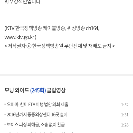
KTV 강석민입니다.
(KTV 한국정책방송 케이블방송, 위성방송 ch164,
www.ktv.go.kr )
< 저작권자 ⓒ 한국정책방송원 무단전재 및 재배포 금지 >
모닝 와이드
(245회)
클립영상
오바마, 한미 FTA 이행 법안 의회 제출
1:52
2016년까지 중증외상센터 16곳 설치
1:31
보이스 피싱 피해금, 소송 없이 환급
1:28