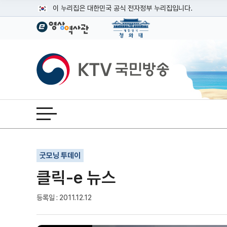
본문
이 누리집은 대한민국 공식 전자정부 누리집입니다.
공식 누리집 주소 확인하기
go.kr 주소를 사용하는 누리집은 대한민국 정부기관이 관리하는
이밖에 or.kr 또는 .kr등 다른 도메인 주소를 사용하고 있다면
KTV국민방송
운영중인 공식 누리집보기
전체메뉴 열기
기사인쇄
글자확대
글자축소
굿모닝 투데이
클릭-e 뉴스
등록일 : 2011.12.12