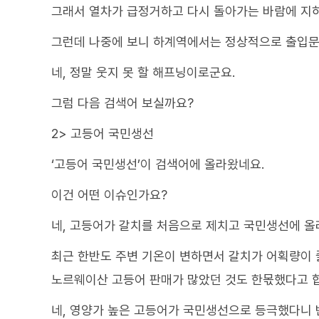
그래서 열차가 급정거하고 다시 돌아가는 바람에 지하
그런데 나중에 보니 하계역에서는 정상적으로 출입문
네, 정말 웃지 못 할 해프닝이로군요.
그럼 다음 검색어 보실까요?
2> 고등어 국민생선
‘고등어 국민생선’이 검색어에 올라왔네요.
이건 어떤 이슈인가요?
네, 고등어가 갈치를 처음으로 제치고 국민생선에 
최근 한반도 주변 기온이 변하면서 갈치가 어획량이 
노르웨이산 고등어 판매가 많았던 것도 한몫했다고 
네, 영양가 높은 고등어가 국민생선으로 등극했다니 