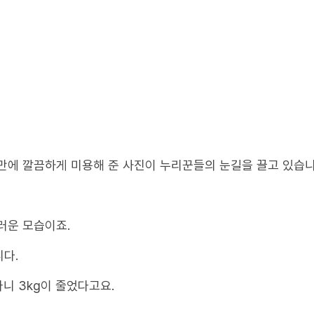
만에 깔끔하게 미용해 준 사진이 누리꾼들의 눈길을 끌고 있습니
러운 모습이죠.
다.
나니 3kg이 줄었다고요.