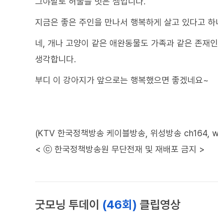
그야말로 허물을 벗은 셈입니다.
지금은 좋은 주인을 만나서 행복하게 살고 있다고 하
네, 개나 고양이 같은 애완동물도 가족과 같은 존재
생각합니다.
부디 이 강아지가 앞으로는 행복했으면 좋겠네요~
(KTV 한국정책방송 케이블방송, 위성방송 ch164, www.
< ⓒ 한국정책방송원 무단전재 및 재배포 금지 >
굿모닝 투데이
(46회)
클립영상