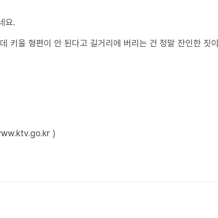
네요.
인데 키울 형편이 안 된다고 길거리에 버리는 건 정말 잔인한 짓
ktv.go.kr )