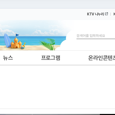
KTV 나누리
 누리집입니다.
 아래 URL에서 도메인 주소를 확인해 보세요
검색
뉴스
프로그램
온라인콘텐