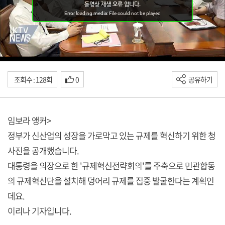
조회수 : 128회
0
공유하기
임보라 앵커>
정부가 신산업의 성장을 가로막고 있는 규제를 혁신하기 위한 청
사진을 공개했습니다.
대통령을 의장으로 한 '규제혁신전략회의'를 주축으로 민관합동
의 규제혁신단을 설치해 덩어리 규제를 집중 발굴한다는 계획인
데요.
이리나 기자입니다.