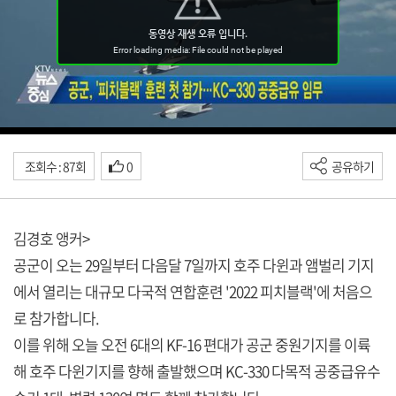
조회수 : 87회
0
공유하기
김경호 앵커>
공군이 오는 29일부터 다음달 7일까지 호주 다윈과 앰벌리 기지
에서 열리는 대규모 다국적 연합훈련 '2022 피치블랙'에 처음으
로 참가합니다.
이를 위해 오늘 오전 6대의 KF-16 편대가 공군 중원기지를 이륙
해 호주 다윈기지를 향해 출발했으며 KC-330 다목적 공중급유수