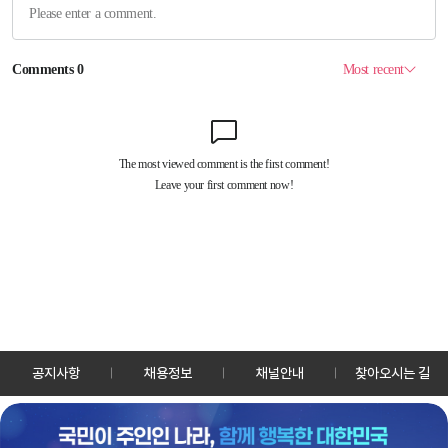
공지사항
채용정보
채널안내
찾아오시는 길
30128 세종특별자치시 정부2청사로 13 한국정책방송원 KTV
TEL: 044-204-8000