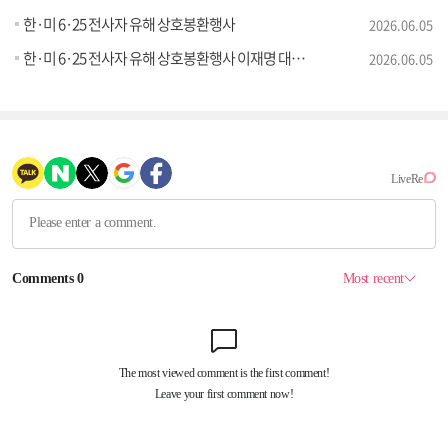
한·미 6·25 전사자 유해 상호봉환행사
2026.06.05
한·미 6·25 전사자 유해 상호봉환행사 이재명 대통령 추모사
2026.06.05